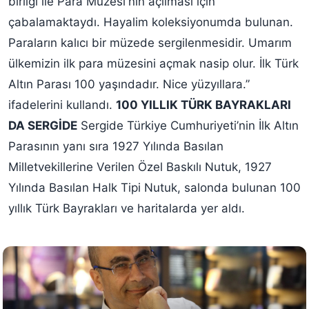
birliği ile Para Müzesi'nin açılması için
çabalamaktaydı. Hayalim koleksiyonumda bulunan.
Paraların kalıcı bir müzede sergilenmesidir. Umarım
ülkemizin ilk para müzesini açmak nasip olur. İlk Türk
Altın Parası 100 yaşındadır. Nice yüzyıllara.”
ifadelerini kullandı.
100 YILLIK TÜRK BAYRAKLARI
DA SERGİDE
Sergide Türkiye Cumhuriyeti’nin İlk Altın
Parasının yanı sıra 1927 Yılında Basılan
Milletvekillerine Verilen Özel Baskılı Nutuk, 1927
Yılında Basılan Halk Tipi Nutuk, salonda bulunan 100
yıllık Türk Bayrakları ve haritalarda yer aldı.