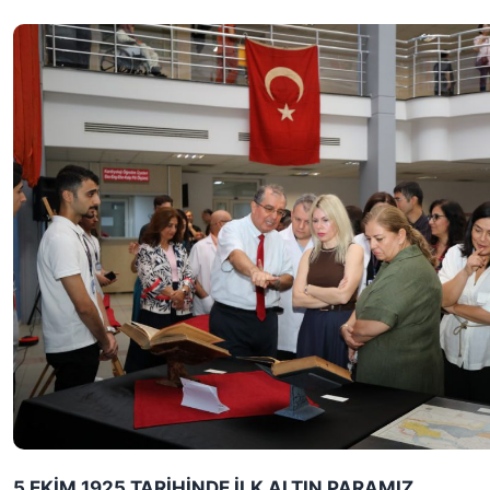
5 EKİM 1925 TARİHİNDE İLK ALTIN PARAMIZ