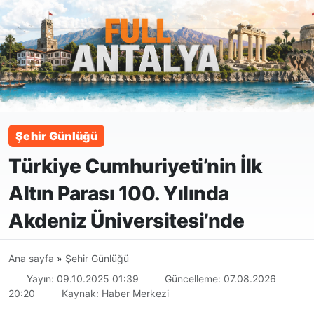
Şehir Günlüğü
Türkiye Cumhuriyeti’nin İlk
Altın Parası 100. Yılında
Akdeniz Üniversitesi’nde
Ana sayfa
»
Şehir Günlüğü
Yayın: 09.10.2025 01:39
Güncelleme: 07.08.2026
20:20
Kaynak: Haber Merkezi