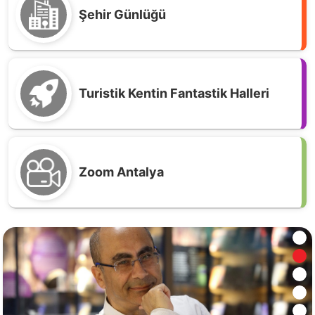
Şehir Günlüğü
Turistik Kentin Fantastik Halleri
Zoom Antalya
Kırkgöz su kaynaklarında ortak koruma
seferberliği