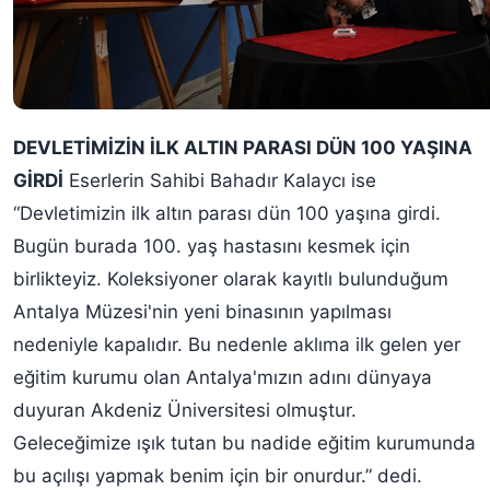
DEVLETİMİZİN İLK ALTIN PARASI DÜN 100 YAŞINA
GİRDİ
Eserlerin Sahibi Bahadır Kalaycı ise
“Devletimizin ilk altın parası dün 100 yaşına girdi.
Bugün burada 100. yaş hastasını kesmek için
birlikteyiz. Koleksiyoner olarak kayıtlı bulunduğum
Antalya Müzesi'nin yeni binasının yapılması
nedeniyle kapalıdır. Bu nedenle aklıma ilk gelen yer
eğitim kurumu olan Antalya'mızın adını dünyaya
duyuran Akdeniz Üniversitesi olmuştur.
Geleceğimize ışık tutan bu nadide eğitim kurumunda
bu açılışı yapmak benim için bir onurdur.” dedi.