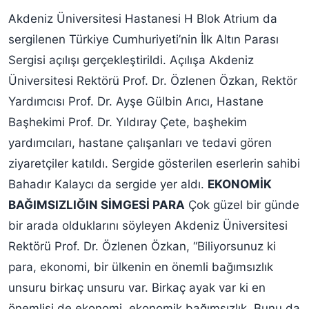
Akdeniz Üniversitesi Hastanesi H Blok Atrium da
sergilenen Türkiye Cumhuriyeti’nin İlk Altın Parası
Sergisi açılışı gerçekleştirildi. Açılışa Akdeniz
Üniversitesi Rektörü Prof. Dr. Özlenen Özkan, Rektör
Yardımcısı Prof. Dr. Ayşe Gülbin Arıcı, Hastane
Başhekimi Prof. Dr. Yıldıray Çete, başhekim
yardımcıları, hastane çalışanları ve tedavi gören
ziyaretçiler katıldı. Sergide gösterilen eserlerin sahibi
Bahadır Kalaycı da sergide yer aldı.
EKONOMİK
BAĞIMSIZLIĞIN SİMGESİ PARA
Çok güzel bir günde
bir arada olduklarını söyleyen Akdeniz Üniversitesi
Rektörü Prof. Dr. Özlenen Özkan, “Biliyorsunuz ki
para, ekonomi, bir ülkenin en önemli bağımsızlık
unsuru birkaç unsuru var. Birkaç ayak var ki en
önemlisi de ekonomi, ekonomik bağımsızlık. Bunu da