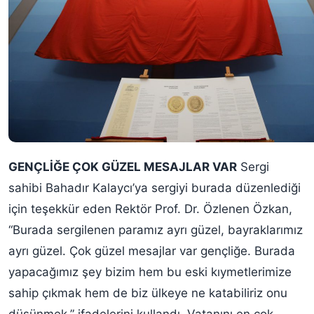
GENÇLİĞE ÇOK GÜZEL MESAJLAR VAR
Sergi
sahibi Bahadır Kalaycı’ya sergiyi burada düzenlediği
için teşekkür eden Rektör Prof. Dr. Özlenen Özkan,
“Burada sergilenen paramız ayrı güzel, bayraklarımız
ayrı güzel. Çok güzel mesajlar var gençliğe. Burada
yapacağımız şey bizim hem bu eski kıymetlerimize
sahip çıkmak hem de biz ülkeye ne katabiliriz onu
düşünmek.” ifadelerini kullandı. Vatanını en çok