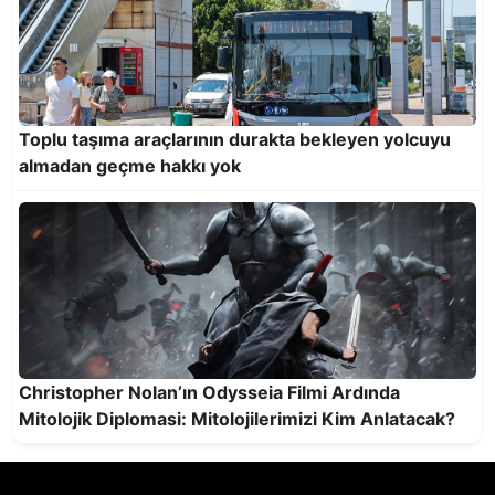
Toplu taşıma araçlarının durakta bekleyen yolcuyu
almadan geçme hakkı yok
Finike Açıklarında 50 Yapay Resif Denizle
Buluştu
Christopher Nolan’ın Odysseia Filmi Ardında
Mitolojik Diplomasi: Mitolojilerimizi Kim Anlatacak?