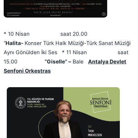
* 10 Nisan saat 20.00
“
Halita-
Konser Türk Halk Müziği-Türk Sanat Müziği
Aynı Gönülden İki Ses * 11 Nisan saat
15.00
“Giselle” –
Bale
Antalya Devlet
Senfoni Orkestras