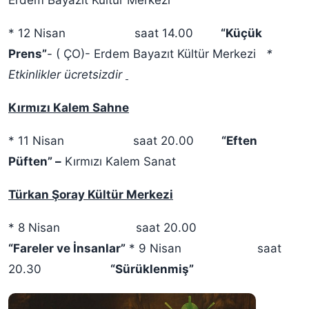
Erdem Bayazıt Kültür Merkezi
* 12 Nisan saat 14.00
“Küçük
Prens”
- ( ÇO)- Erdem Bayazıt Kültür Merkezi
*
Etkinlikler ücretsizdir
Kırmızı Kalem Sahne
* 11 Nisan saat 20.00
“Eften
Püften” –
Kırmızı Kalem Sanat
Türkan Şoray Kültür Merkezi
* 8 Nisan saat 20.00
“Fareler ve İnsanlar”
* 9 Nisan saat
20.30
“Sürüklenmiş”