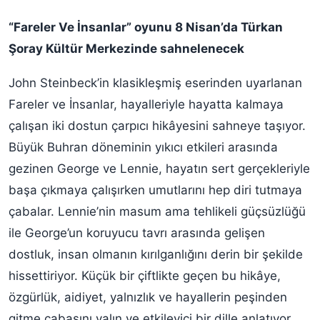
“Fareler Ve İnsanlar” oyunu 8 Nisan’da Türkan
Şoray Kültür Merkezinde sahnelenecek
John Steinbeck’in klasikleşmiş eserinden uyarlanan
Fareler ve İnsanlar, hayalleriyle hayatta kalmaya
çalışan iki dostun çarpıcı hikâyesini sahneye taşıyor.
Büyük Buhran döneminin yıkıcı etkileri arasında
gezinen George ve Lennie, hayatın sert gerçekleriyle
başa çıkmaya çalışırken umutlarını hep diri tutmaya
çabalar. Lennie’nin masum ama tehlikeli güçsüzlüğü
ile George’un koruyucu tavrı arasında gelişen
dostluk, insan olmanın kırılganlığını derin bir şekilde
hissettiriyor. Küçük bir çiftlikte geçen bu hikâye,
özgürlük, aidiyet, yalnızlık ve hayallerin peşinden
gitme çabasını yalın ve etkileyici bir dille anlatıyor.