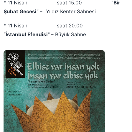
* 11 Nisan saat 15.00
“Bir
Şubat Gecesi” –
Yıldız Kenter Sahnesi
* 11 Nisan saat 20.00
“İstanbul Efendisi”
– Büyük Sahne