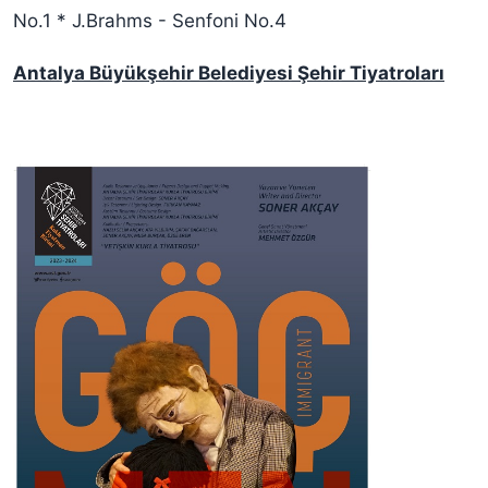
No.1 * J.Brahms - Senfoni No.4
Antalya Büyükşehir Belediyesi Şehir Tiyatroları