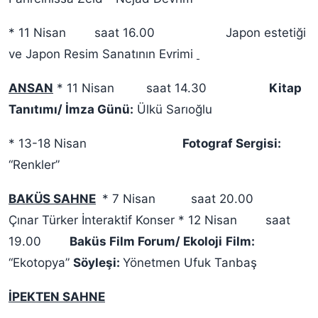
* 11 Nisan saat 16.00 Japon estetiği
ve Japon Resim Sanatının Evrimi
ANSAN
* 11 Nisan saat 14.30
Kitap
Tanıtımı/ İmza Günü:
Ülkü Sarıoğlu
* 13-18 Nisan
Fotograf Sergisi:
“Renkler”
BAKÜS SAHNE
* 7 Nisan saat 20.00
Çınar Türker İnteraktif Konser * 12 Nisan saat
19.00
Baküs Film Forum/ Ekoloji
Film:
“Ekotopya”
Söyleşi:
Yönetmen Ufuk Tanbaş
İPEKTEN SAHNE