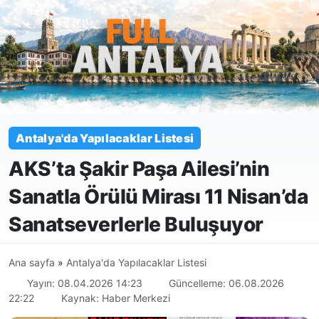
Antalya'da Yapılacaklar Listesi
AKS’ta Şakir Paşa Ailesi’nin
Sanatla Örülü Mirası 11 Nisan’da
Sanatseverlerle Buluşuyor
Ana sayfa
»
Antalya'da Yapılacaklar Listesi
Yayın: 08.04.2026 14:23
Güncelleme: 06.08.2026
22:22
Kaynak: Haber Merkezi