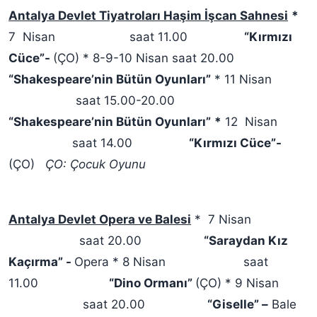
Antalya Devlet Tiyatroları Haşim İşcan Sahnesi
*
7 Nisan saat 11.00
“Kırmızı
Cüce”-
(ÇO) * 8-9-10 Nisan saat 20.00
“Shakespeare’nin Bütün Oyunları”
* 11 Nisan
saat 15.00-20.00
“Shakespeare’nin Bütün Oyunları”
*
12 Nisan
saat 14.00
“Kırmızı Cüce”-
(ÇO)
ÇO: Çocuk Oyunu
Antalya Devlet Opera ve Balesi
* 7 Nisan
saat 20.00
“Saraydan Kız
Kaçırma” -
Opera * 8 Nisan saat
11.00
“Dino Ormanı”
(ÇO) * 9 Nisan
saat 20.00
“Giselle” –
Bale