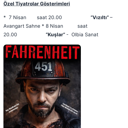
Özel Tiyatrolar Gösterimleri
* 7 Nisan
saat 20.00
“Vızıltı”
–
Avangart Sahne * 8 Nisan saat
20.00
“Kuşlar”
- Olbia Sanat