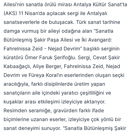
Ailesi’nin sanatla örülü mirası Antalya Kültür Sanat’ta
(AKS) 11 Nisan’da açılacak sergi ile Antalyalı
sanatseverlerle de buluşacak. Türk sanat tarihine
damga vurmuş bir aileyi odağına alan “Sanatla
Bütünleşmiş Şakir Paşa Ailesi ve İki Avangard:
Fahrelnissa Zeid - Nejad Devrim” başlıklı serginin
küratörü Ömer Faruk Şerifoğlu. Sergi, Cevat Şakir
Kabaağaçlı, Aliye Berger, Fahrelnissa Zeid, Nejad
Devrim ve Füreya Koral’ın eserlerinden oluşan seçki
aracılığıyla, farklı disiplinlerde üretim yapan
sanatçıların aile içindeki yaratıcı çeşitliliğini ve
kuşaklar arası etkileşimi izleyiciye aktarıyor.
Resimden seramiğe, gravürden farklı ifade
biçimlerine uzanan eserler, izleyiciye çok yönlü bir
sanat deneyimi sunuyor. “Sanatla Bütünleşmiş Şakir