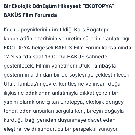
Bir Ekolojik Dönüşüm Hikayesi: “EKOTOPYA”
BAKÜS Film Forumda
Koçulu peynirlerinin üretildiği Kars Boğatepe
kooperatifinin tarihinin ve üretim sürecinin anlatıldığı
EKOTOPYA belgeseli BAKÜS Film Forum kapsamında
12 Nisan’da saat 19.00’da BAKÜS sahnede
gösterilecek. Filmin yönetmeni Ufuk Tambaş’la
gösterimin ardından bir de söyleşi gerçekleştirilecek.
Ufuk Tambaş’ın çevre, kentleşme ve insan-doğa
ilişkisine odaklanan anlatımıyla dikkat çeken bir
yapım olarak öne çıkan Ekotopya, ekolojik dengeyi
tehdit eden unsurları sorgularken, bireyin doğayla
kurduğu bağı yeniden düşünmeye davet eden
eleştirel ve düşündürücü bir perspektif sunuyor.