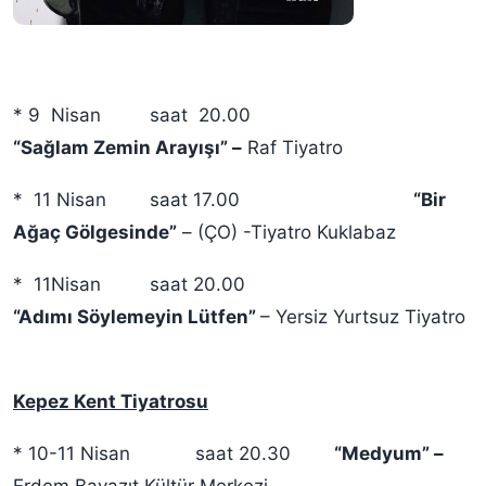
* 9 Nisan saat 20.00
“Sağlam Zemin Arayışı” –
Raf Tiyatro
* 11 Nisan saat 17.00
“Bir
Ağaç Gölgesinde”
– (ÇO) -Tiyatro Kuklabaz
* 11Nisan saat 20.00
“Adımı Söylemeyin Lütfen”
– Yersiz Yurtsuz Tiyatro
Kepez Kent Tiyatrosu
* 10-11 Nisan
saat 20.30
“Medyum” –