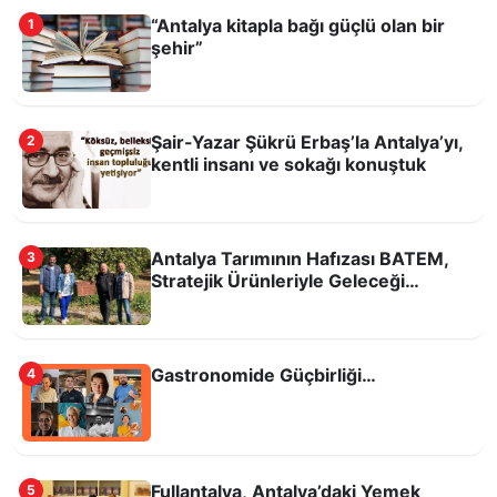
“Antalya kitapla bağı güçlü olan bir
1
şehir”
Şair-Yazar Şükrü Erbaş’la Antalya’yı,
2
kentli insanı ve sokağı konuştuk
“Antalya kitapla bağı güçlü olan bir şehir”
Antalya Tarımının Hafızası BATEM,
3
Stratejik Ürünleriyle Geleceği
Aydınlatıyor
Gastronomide Güçbirliği…
4
Fullantalya, Antalya’daki Yemek
5