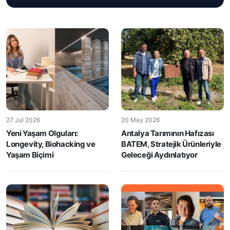
27 Jul 2026
20 May 2026
Yeni Yaşam Olguları:
Antalya Tarımının Hafızası
Longevity, Biohacking ve
BATEM, Stratejik Ürünleriyle
Yaşam Biçimi
Geleceği Aydınlatıyor