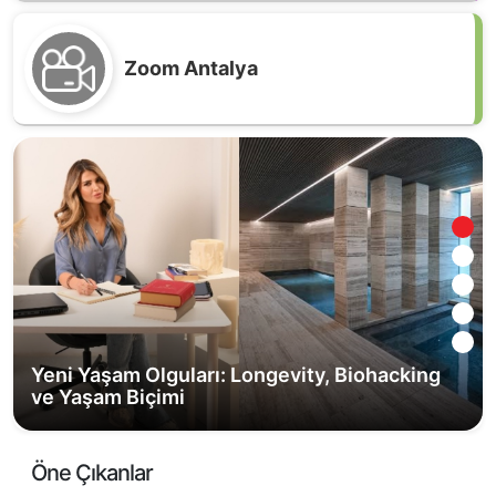
Zoom Antalya
Yeni Yaşam Olguları: Longevity, Biohacking
ve Yaşam Biçimi
Antalya Tarımının Hafızası BATEM, Stratejik
Ürünleriyle Geleceği Aydınlatıyor
Öne Çıkanlar