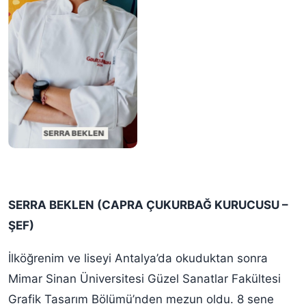
SERRA BEKLEN (CAPRA ÇUKURBAĞ KURUCUSU –
ŞEF)
İlköğrenim ve liseyi Antalya’da okuduktan sonra
Mimar Sinan Üniversitesi Güzel Sanatlar Fakültesi
Grafik Tasarım Bölümü’nden mezun oldu. 8 sene