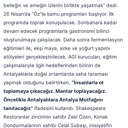
belleğin ve emeğin izlerini birlikte yaşatmak” dedi.
26 Nisan’da “Öz”le kamu programları başlıyor. İlk
programda toprak konuşulacak. Sonbahara kadar
devam edecek programlarla gastronomi bilinci
oluşturulmaya çalışılacak. Daha sonra fermentasyon
eğitimleri ile, ekşi maya, sirke ve yoğurt yapımı
atölyeleri gerçekleştirilecek. AGİ kurucuları, eğitim
çalışmalarıyla ilgili hedeflerinden birinin de
Antalyalılarla doğal ortamlarda saha taraması
yapmak olduğunu belirtirken,
“İnsanlarla ot
toplamaya çıkacağız. Mantar toplayacağız.
Öncelikle Antalyalılara Antalya Mutfağını
tanıtacağız”
ifadesini kullandı. Shakespeare
Restoranlar zincirinin sahibi Zeki Özen, Konak
Dondurmalarının sahibi Celal Subaşı, inisiyatifin