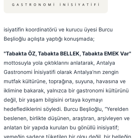
isiyatifin koordinatörü ve kurucu üyesi Burcu
Beşlioğlu açılışta yaptığı konuşmada;
"Tabakta ÖZ, Tabakta BELLEK, Tabakta EMEK Var"
mottosuyla yola çıktıklarını anlatarak, Antalya
Gastronomi İnisiyatifi olarak Antalya’nın zengin
mutfak kültürüne, toprağına, suyuna, havasına ve
iklimine bakarak, yalnızca bir gastronomi kültürünü
değil, bir yaşam bilgisini ortaya koymayı
hedeflediklerini söyledi. Burcu Beşlioğlu, “Yerelden
beslenen, birlikte düşünen, araştıran, arşivleyen ve
anlatan bir yapıda kurulan bu gönüllü inisiyatif;
yemeğin sadece tüketilen bir olgu değil, bir belleğin