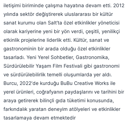
iletişimi biriminde çalışma hayatına devam etti. 2012
yılında sektör değiştirerek uluslararası bir kültür
sanat kurumu olan Salt’ta özel etkinlikler yöneticisi
olarak kariyerine yeni bir yön verdi, çeşitli, yenilikçi
etkinlik projelerine liderlik etti. Kültür, sanat ve
gastronominin bir arada olduğu özel etkinlikler
tasarladı. Yeni Yerel Sohbetler, Gastronomika,
Sürdürülebilir Yaşam Film Festivali gibi gastronomi
ve sürdürülebilirlik temelli oluşumlarda yer aldı.
Burcu, 2022'de kurduğu BuBu Creative Works ile
yerel ürünleri, coğrafyanın paydaşlarını ve tarihini bir
araya getirerek bilinçli gıda tüketimi konusunda,
farkındalık yaratan deneyim atölyeleri ve etkinlikler
tasarlamaya devam etmektedir