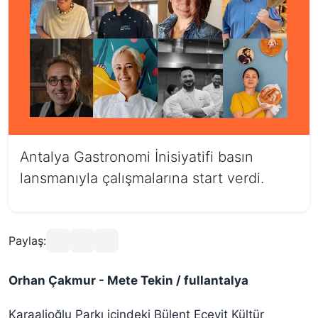
Antalya Gastronomi İnisiyatifi basın
lansmanıyla çalışmalarına start verdi.
Paylaş:
Orhan Çakmur - Mete Tekin / fullantalya
Karaalioğlu Parkı içindeki Bülent Ecevit Kültür