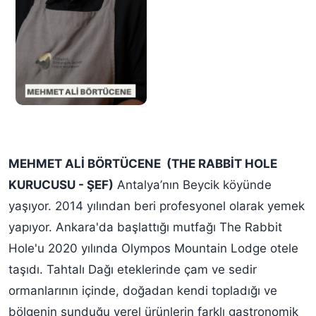
MEHMET ALİ BÖRTÜCENE (THE RABBİT HOLE
KURUCUSU - ŞEF)
Antalya’nın Beycik köyünde
yaşıyor. 2014 yılından beri profesyonel olarak yemek
yapıyor. Ankara'da başlattığı mutfağı The Rabbit
Hole'u 2020 yılında Olympos Mountain Lodge otele
taşıdı. Tahtalı Dağı eteklerinde çam ve sedir
ormanlarının içinde, doğadan kendi topladığı ve
bölgenin sunduğu yerel ürünlerin farklı gastronomik