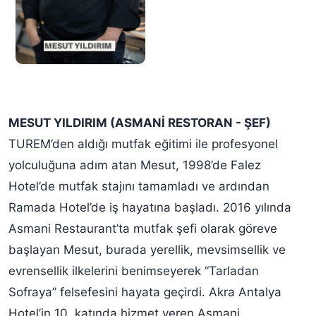
MESUT YILDIRIM (ASMANİ RESTORAN - ŞEF)
TUREM’den aldığı mutfak eğitimi ile profesyonel
yolculuğuna adım atan Mesut, 1998’de Falez
Hotel’de mutfak stajını tamamladı ve ardından
Ramada Hotel’de iş hayatına başladı. 2016 yılında
Asmani Restaurant’ta mutfak şefi olarak göreve
başlayan Mesut, burada yerellik, mevsimsellik ve
evrensellik ilkelerini benimseyerek “Tarladan
Sofraya” felsefesini hayata geçirdi. Akra Antalya
Hotel’in 10. katında hizmet veren Asmani