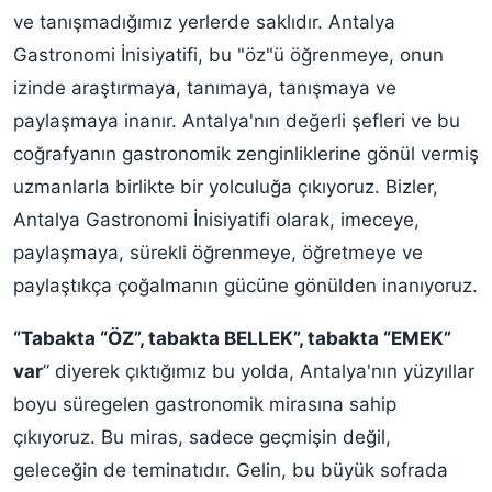
ve tanışmadığımız yerlerde saklıdır. Antalya
Gastronomi İnisiyatifi, bu "öz"ü öğrenmeye, onun
izinde araştırmaya, tanımaya, tanışmaya ve
paylaşmaya inanır. Antalya'nın değerli şefleri ve bu
coğrafyanın gastronomik zenginliklerine gönül vermiş
uzmanlarla birlikte bir yolculuğa çıkıyoruz. Bizler,
Antalya Gastronomi İnisiyatifi olarak, imeceye,
paylaşmaya, sürekli öğrenmeye, öğretmeye ve
paylaştıkça çoğalmanın gücüne gönülden inanıyoruz.
“Tabakta “ÖZ”, tabakta BELLEK”, tabakta “EMEK”
var
” diyerek çıktığımız bu yolda, Antalya'nın yüzyıllar
boyu süregelen gastronomik mirasına sahip
çıkıyoruz. Bu miras, sadece geçmişin değil,
geleceğin de teminatıdır. Gelin, bu büyük sofrada