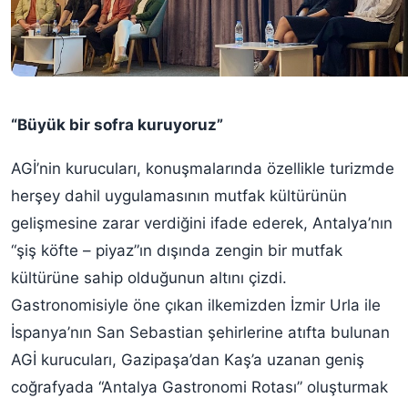
“Büyük bir sofra kuruyoruz”
AGİ’nin kurucuları, konuşmalarında özellikle turizmde
herşey dahil uygulamasının mutfak kültürünün
gelişmesine zarar verdiğini ifade ederek, Antalya’nın
“şiş köfte – piyaz”ın dışında zengin bir mutfak
kültürüne sahip olduğunun altını çizdi.
Gastronomisiyle öne çıkan ilkemizden İzmir Urla ile
İspanya’nın San Sebastian şehirlerine atıfta bulunan
AGİ kurucuları, Gazipaşa’dan Kaş’a uzanan geniş
coğrafyada “Antalya Gastronomi Rotası” oluşturmak