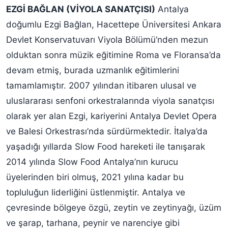
EZGİ BAĞLAN (VİYOLA SANATÇISI)
Antalya
doğumlu Ezgi Bağlan, Hacettepe Üniversitesi Ankara
Devlet Konservatuvarı Viyola Bölümü’nden mezun
olduktan sonra müzik eğitimine Roma ve Floransa’da
devam etmiş, burada uzmanlık eğitimlerini
tamamlamıştır. 2007 yılından itibaren ulusal ve
uluslararası senfoni orkestralarında viyola sanatçısı
olarak yer alan Ezgi, kariyerini Antalya Devlet Opera
ve Balesi Orkestrası’nda sürdürmektedir. İtalya’da
yaşadığı yıllarda Slow Food hareketi ile tanışarak
2014 yılında Slow Food Antalya’nın kurucu
üyelerinden biri olmuş, 2021 yılına kadar bu
topluluğun liderliğini üstlenmiştir. Antalya ve
çevresinde bölgeye özgü, zeytin ve zeytinyağı, üzüm
ve şarap, tarhana, peynir ve narenciye gibi