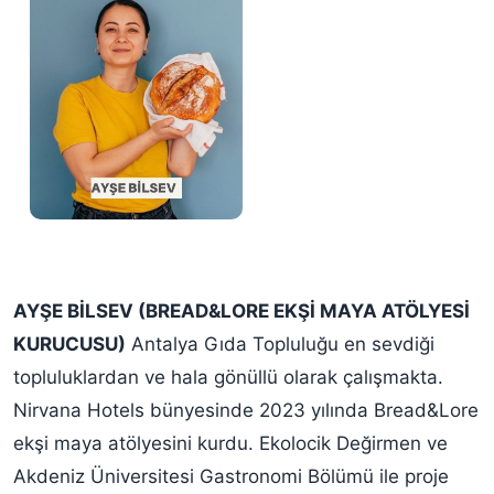
AYŞE BİLSEV (BREAD&LORE EKŞİ MAYA ATÖLYESİ
KURUCUSU)
Antalya Gıda Topluluğu en sevdiği
topluluklardan ve hala gönüllü olarak çalışmakta.
Nirvana Hotels bünyesinde 2023 yılında Bread&Lore
ekşi maya atölyesini kurdu. Ekolocik Değirmen ve
Akdeniz Üniversitesi Gastronomi Bölümü ile proje