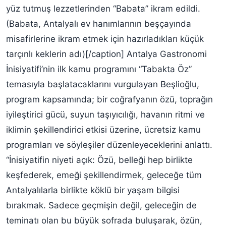
yüz tutmuş lezzetlerinden “Babata” ikram edildi.
(Babata, Antalyalı ev hanımlarının beşçayında
misafirlerine ikram etmek için hazırladıkları küçük
tarçınlı keklerin adı)[/caption] Antalya Gastronomi
İnisiyatifi’nin ilk kamu programını “Tabakta Öz”
temasıyla başlatacaklarını vurgulayan Beşlioğlu,
program kapsamında; bir coğrafyanın özü, toprağın
iyileştirici gücü, suyun taşıyıcılığı, havanın ritmi ve
iklimin şekillendirici etkisi üzerine, ücretsiz kamu
programları ve söyleşiler düzenleyeceklerini anlattı.
“İnisiyatifin niyeti açık: Özü, belleği hep birlikte
keşfederek, emeği şekillendirmek, geleceğe tüm
Antalyalılarla birlikte köklü bir yaşam bilgisi
bırakmak. Sadece geçmişin değil, geleceğin de
teminatı olan bu büyük sofrada buluşarak, özün,