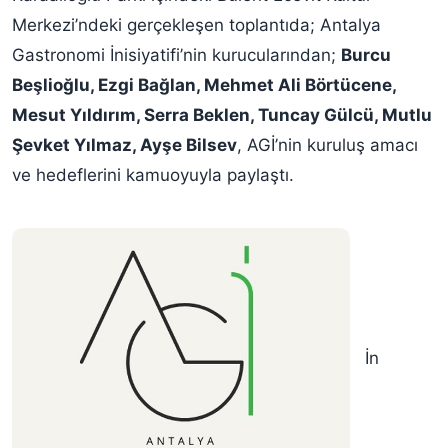
Merkezi’ndeki gerçekleşen toplantıda; Antalya
Gastronomi İnisiyatifi’nin kurucularından;
Burcu
Beşlioğlu, Ezgi Bağlan, Mehmet Ali Börtücene,
Mesut Yıldırım, Serra Beklen, Tuncay Gülcü, Mutlu
Şevket Yılmaz, Ayşe Bilsev
, AGİ’nin kuruluş amacı
ve hedeflerini kamuoyuyla paylaştı.
İn