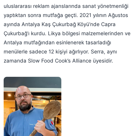
uluslararası reklam ajanslarında sanat yönetmenliği
yaptıktan sonra mutfağa geçti. 2021 yılının Ağustos
ayında Antalya Kaş Çukurbağ Köyü’nde Capra
Çukurbağ’ı kurdu. Likya bölgesi malzemelerinden ve
Antalya mutfağından esinlenerek tasarladığı
menülerle sadece 12 kişiyi ağırlıyor. Serra, aynı
zamanda Slow Food Cook’s Alliance üyesidir.