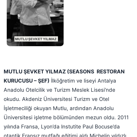
MUTLU ŞEVKET YILMAZ (SEASONS RESTORAN
KURUCUSU – ŞEF)
İlköğretim ve liseyi Antalya
Anadolu Otelcilik ve Turizm Meslek Lisesi’nde
okudu. Akdeniz Üniversitesi Turizm ve Otel
İşletmeciliği okuyan Mutlu, ardından Anadolu
Üniversitesi işletme bölümünden mezun oldu. 2011
yılında Fransa, Lyon’da Instutite Paul Bocuse’da
otantik Fransız mutfağı eğitimi aldı.Michelin yıldızlı