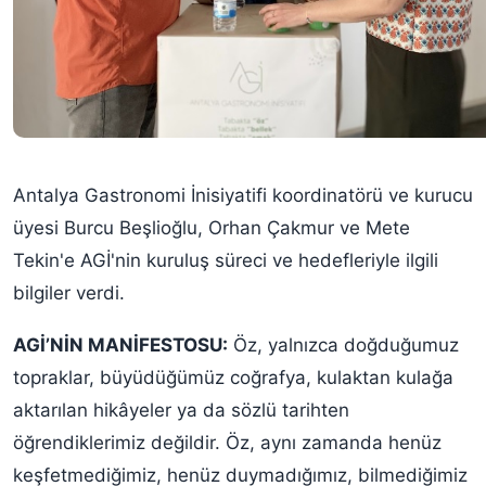
Antalya Gastronomi İnisiyatifi koordinatörü ve kurucu
üyesi Burcu Beşlioğlu, Orhan Çakmur ve Mete
Tekin'e AGİ'nin kuruluş süreci ve hedefleriyle ilgili
bilgiler verdi.
AGİ’NİN MANİFESTOSU:
Öz, yalnızca doğduğumuz
topraklar, büyüdüğümüz coğrafya, kulaktan kulağa
aktarılan hikâyeler ya da sözlü tarihten
öğrendiklerimiz değildir. Öz, aynı zamanda henüz
keşfetmediğimiz, henüz duymadığımız, bilmediğimiz