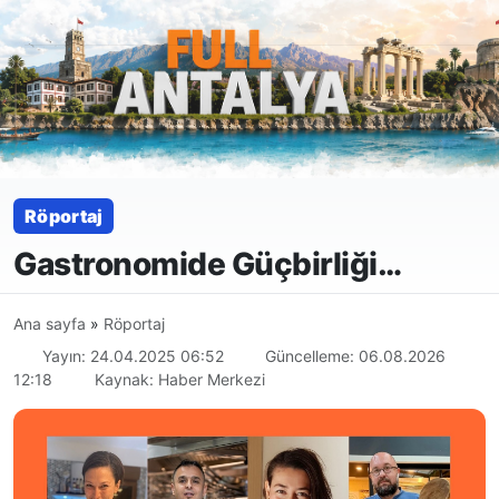
Röportaj
Gastronomide Güçbirliği…
Ana sayfa
»
Röportaj
Yayın: 24.04.2025 06:52
Güncelleme: 06.08.2026
12:18
Kaynak: Haber Merkezi