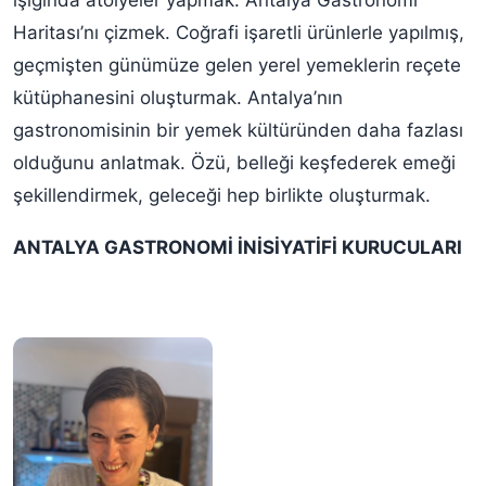
ışığında atölyeler yapmak. Antalya Gastronomi
Haritası’nı çizmek. Coğrafi işaretli ürünlerle yapılmış,
geçmişten günümüze gelen yerel yemeklerin reçete
kütüphanesini oluşturmak. Antalya’nın
gastronomisinin bir yemek kültüründen daha fazlası
olduğunu anlatmak. Özü, belleği keşfederek emeği
şekillendirmek, geleceği hep birlikte oluşturmak.
ANTALYA GASTRONOMİ İNİSİYATİFİ KURUCULARI