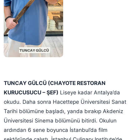
TUNCAY GÜLCÜ (CHAYOTE RESTORAN
KURUCUSUCU – ŞEF)
Liseye kadar Antalya’da
okudu. Daha sonra Hacettepe Üniversitesi Sanat
Tarihi bölümüne başladı, yarıda bırakıp Akdeniz
Üniversitesi Sinema bölümünü bitirdi. Okulun
ardından 6 sene boyunca İstanbul’da film
sektöründe çalıştı. İstanbul Culinary Institute’de