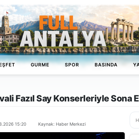
EŞFET
GURME
SPOR
BASINDA
Y
vali Fazıl Say Konserleriyle Sona E
8.2026 15:20
Kaynak: Haber Merkezi