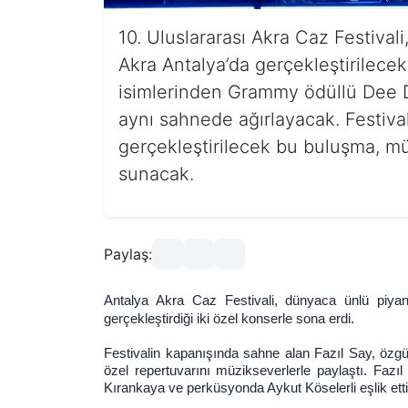
10. Uluslararası Akra Caz Festival
Akra Antalya’da gerçekleştirilecek
isimlerinden Grammy ödüllü Dee D
aynı sahnede ağırlayacak. Festivali
gerçekleştirilecek bu buluşma, müz
sunacak.
Paylaş:
Antalya Akra Caz Festivali, dünyaca ünlü piyan
gerçekleştirdiği iki özel konserle sona erdi.
Festivalin kapanışında sahne alan Fazıl Say, özgü
özel repertuvarını müzikseverlerle paylaştı. Fazı
Kırankaya ve perküsyonda Aykut Köselerli eşlik etti