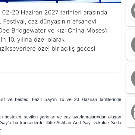
i, 02-20 Haziran 2027 tarihleri arasında
. Festival, caz dünyasının efsanevi
ee Bridgewater ve kızı China Moses’ı
n 10. yılına özel olarak
ikseverlere özel bir açılış gecesi
ist ve besteci Fazıl Say’ın 19 ve 20 Haziran tarihlerinde
O
n besteleri, sevilen şarkıları ve caz uyarlamalarından oluşan
A
l Say’a bu konserlerde flütte Aslıhan And Say, vokalde Seda
.