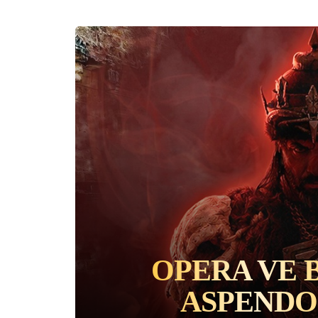
BIR SULTANIN 
KEYKUB