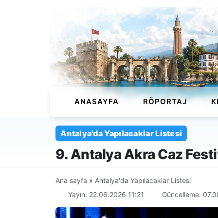
ANASAYFA
RÖPORTAJ
K
Antalya'da Yapılacaklar Listesi
9. Antalya Akra Caz Festi
Ana sayfa
»
Antalya'da Yapılacaklar Listesi
Yayın: 22.06.2026 11:21
Güncelleme: 07.0