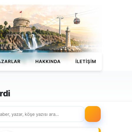
AZARLAR
HAKKINDA
İLETIŞIM
rdi