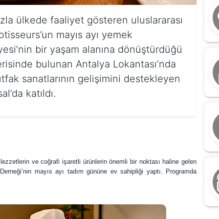
zla ülkede faaliyet gösteren uluslararası
otisseurs’un mayıs ayı yemek
esi’nin bir yaşam alanına dönüştürdüğü
çerisinde bulunan Antalya Lokantası’nda
tfak sanatlarının gelişimini destekleyen
’da katıldı.
zzetlerin ve coğrafi işaretli ürünlerin önemli bir noktası haline gelen
Derneği’nin mayıs ayı tadım gününe ev sahipliği yaptı. Programda
“