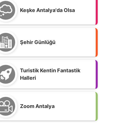
Keşke Antalya'da Olsa
Şehir Günlüğü
Turistik Kentin Fantastik
Halleri
Zoom Antalya
Tuhaf Tuptuhaf” bir yemekten notlar!