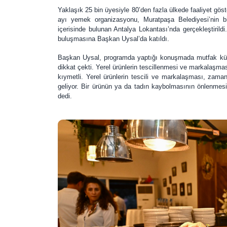
Yaklaşık 25 bin üyesiyle 80’den fazla ülkede faaliyet gö
ayı yemek organizasyonu, Muratpaşa Belediyesi’nin b
içerisinde bulunan Antalya Lokantası’nda gerçekleştirildi.
buluşmasına Başkan Uysal’da katıldı.
Başkan Uysal, programda yaptığı konuşmada mutfak kül
dikkat çekti. Yerel ürünlerin tescillenmesi ve markalaşm
kıymetli. Yerel ürünlerin tescili ve markalaşması, zama
geliyor. Bir ürünün ya da tadın kaybolmasının önlenmesi, 
dedi.