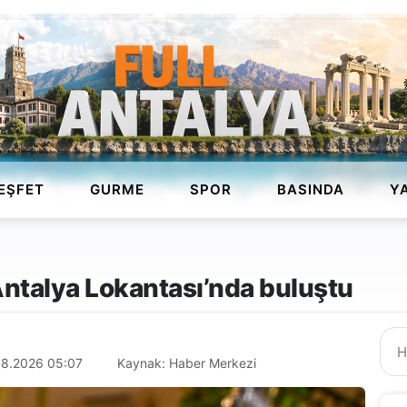
EŞFET
GURME
SPOR
BASINDA
Y
Antalya Lokantası’nda buluştu
08.2026 05:07
Kaynak: Haber Merkezi