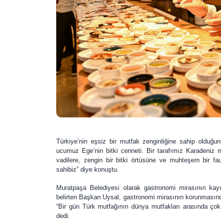
Türkiye’nin eşsiz bir mutfak zenginliğine sahip olduğ
ucumuz Ege’nin bitki cenneti. Bir tarafımız Karadeniz 
vadilere, zengin bir bitki örtüsüne ve muhteşem bir f
sahibiz” diye konuştu.
Muratpaşa Belediyesi olarak gastronomi mirasının kayıt
belirten Başkan Uysal, gastronomi mirasının korunmasınd
“Bir gün Türk mutfağının dünya mutfakları arasında çok
dedi.