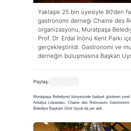
Yaklaşık 25 bin üyesiyle 80’den fa
gastronomi derneği Chaine des R
organizasyonu, Muratpaşa Belediy
Prof. Dr. Erdal İnönü Kent Parkı i
gerçekleştirildi. Gastronomi ve mu
derneğin buluşmasına Başkan Uysal
Paylaş:
Muratpaşa Belediyesi bünyesinde faaliyet gösteren yerel le
Antalya Lokantası, Chaine des Rotisseurs Gastronomi 
Belediye Başkanı Ümit Uysal da yer aldı.