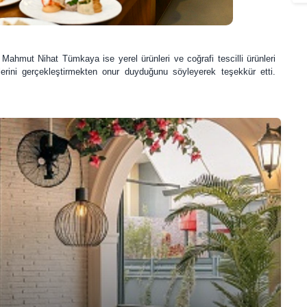
nı Mahmut Nihat Tümkaya ise
yerel ürünleri ve coğrafi tescilli ürünleri
rini gerçekleştirmekten onur duyduğunu söyleyerek teşekkür etti.
S
l