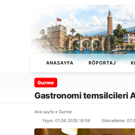
ANASAYFA
RÖPORTAJ
K
Gurme
Gastronomi temsilcileri 
Ana sayfa
»
Gurme
Yayın: 01.06.2026 18:06
Güncelleme: 07.