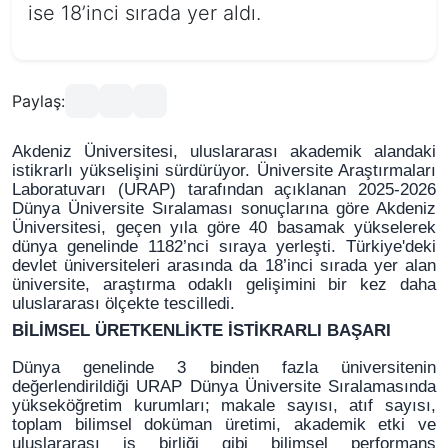
ise 18’inci sırada yer aldı.
Paylaş:
Akdeniz Üniversitesi, uluslararası akademik alandaki
istikrarlı yükselişini sürdürüyor. Üniversite Araştırmaları
Laboratuvarı (URAP) tarafından açıklanan 2025-2026
Dünya Üniversite Sıralaması sonuçlarına göre Akdeniz
Üniversitesi, geçen yıla göre 40 basamak yükselerek
dünya genelinde 1182’nci sıraya yerleşti. Türkiye'deki
devlet üniversiteleri arasında da 18’inci sırada yer alan
üniversite, araştırma odaklı gelişimini bir kez daha
uluslararası ölçekte tescilledi.
BİLİMSEL ÜRETKENLİKTE İSTİKRARLI BAŞARI
Dünya genelinde 3 binden fazla üniversitenin
değerlendirildiği URAP Dünya Üniversite Sıralamasında
yükseköğretim kurumları; makale sayısı, atıf sayısı,
toplam bilimsel doküman üretimi, akademik etki ve
uluslararası iş birliği gibi bilimsel performans