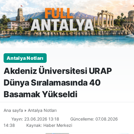
Antalya Notları
Akdeniz Üniversitesi URAP
Dünya Sıralamasında 40
Basamak Yükseldi
Ana sayfa
»
Antalya Notları
Yayın: 23.06.2026 13:18
Güncelleme: 07.08.2026
14:38
Kaynak: Haber Merkezi