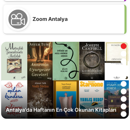
Zoom Antalya
Antalya'da Haftanın En Çok Okunan Kitapları
Muratpaşa’da akıllı sulama 5,6 milyar litre suyu
korudu