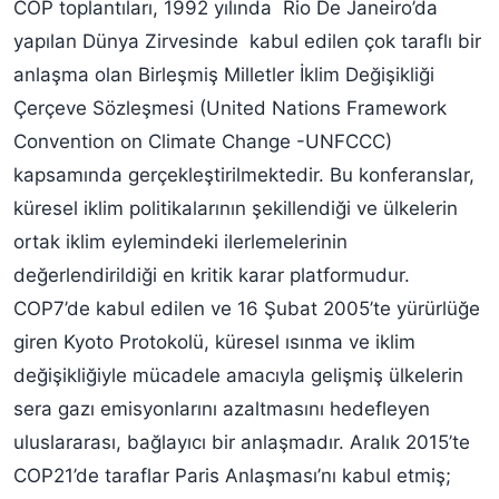
COP toplantıları, 1992 yılında Rio De Janeiro’da
yapılan Dünya Zirvesinde kabul edilen çok taraflı bir
anlaşma olan Birleşmiş Milletler İklim Değişikliği
Çerçeve Sözleşmesi (United Nations Framework
Convention on Climate Change -UNFCCC)
kapsamında gerçekleştirilmektedir. Bu konferanslar,
küresel iklim politikalarının şekillendiği ve ülkelerin
ortak iklim eylemindeki ilerlemelerinin
değerlendirildiği en kritik karar platformudur.
COP7’de kabul edilen ve 16 Şubat 2005’te yürürlüğe
giren Kyoto Protokolü, küresel ısınma ve iklim
değişikliğiyle mücadele amacıyla gelişmiş ülkelerin
sera gazı emisyonlarını azaltmasını hedefleyen
uluslararası, bağlayıcı bir anlaşmadır. Aralık 2015’te
COP21’de taraflar Paris Anlaşması’nı kabul etmiş;