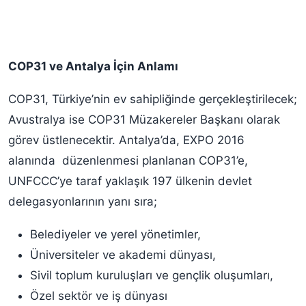
COP31 ve Antalya İçin Anlamı
COP31, Türkiye’nin ev sahipliğinde gerçekleştirilecek;
Avustralya ise COP31 Müzakereler Başkanı olarak
görev üstlenecektir. Antalya’da, EXPO 2016
alanında düzenlenmesi planlanan COP31’e,
UNFCCC’ye taraf yaklaşık 197 ülkenin devlet
delegasyonlarının yanı sıra;
Belediyeler ve yerel yönetimler,
Üniversiteler ve akademi dünyası,
Sivil toplum kuruluşları ve gençlik oluşumları,
Özel sektör ve iş dünyası