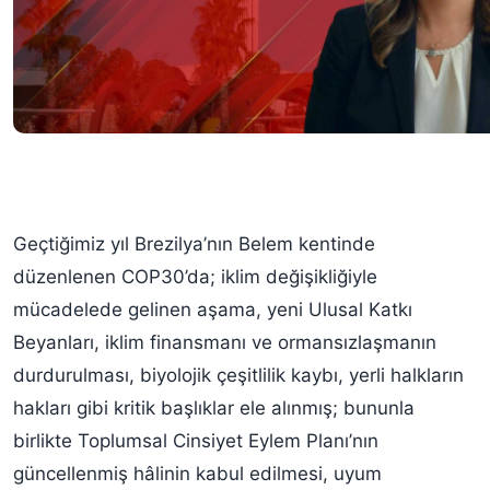
Geçtiğimiz yıl Brezilya’nın Belem kentinde
düzenlenen COP30’da; iklim değişikliğiyle
mücadelede gelinen aşama, yeni Ulusal Katkı
Beyanları, iklim finansmanı ve ormansızlaşmanın
durdurulması, biyolojik çeşitlilik kaybı, yerli halkların
hakları gibi kritik başlıklar ele alınmış; bununla
birlikte Toplumsal Cinsiyet Eylem Planı’nın
güncellenmiş hâlinin kabul edilmesi, uyum