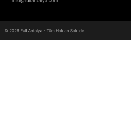
info@fullantalya.com
© 2026 Full Antalya - Tüm Hakları Saklıdır