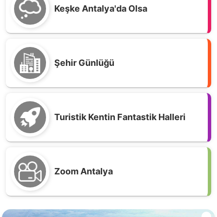
Keşke Antalya'da Olsa
Şehir Günlüğü
Turistik Kentin Fantastik Halleri
Zoom Antalya
Antalya'da Haftanın En Çok Okunan Kitapları