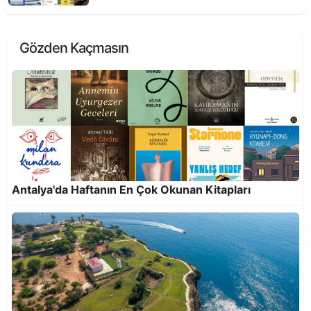
Gözden Kaçmasın
On yılda 25 milyon 818 bin 921 kilogram atık
ekonomiye kazandırıldı
Antalya'da Haftanın En Çok Okunan Kitapları