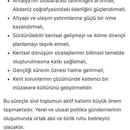
Antalya’nın uluslararası tanınırlığını artırmalı,
Akdeniz coğrafyasındaki liderliğini güçlendirmeli,
Altyapı ve ulaşım yatırımlarına güçlü bir ivme
kazandırmalı,
Sürdürülebilir kentsel gelişmeyi ve iklime dirençli
planlamayı teşvik etmeli,
Kentsel dönüşüm stratejilerinin bilimsel temelde
oluşturulmasına katkı sağlamalı,
Gençliği sürecin öznesi haline getirmeli,
Kent sorunlarının çözümünde katılımcı bir
müzakere kültürünü geliştirmelidir.
Bu süreçte sivil toplumun aktif katılımı büyük önem
taşımaktadır. Yerel ve ulusal politika gündemlerinin
oluşumunda ortak akıl ve birlik ruhu belirleyici
olacaktır.