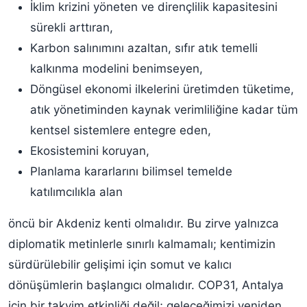
İklim krizini yöneten ve dirençlilik kapasitesini
sürekli arttıran,
Karbon salınımını azaltan, sıfır atık temelli
kalkınma modelini benimseyen,
Döngüsel ekonomi ilkelerini üretimden tüketime,
atık yönetiminden kaynak verimliliğine kadar tüm
kentsel sistemlere entegre eden,
Ekosistemini koruyan,
Planlama kararlarını bilimsel temelde
katılımcılıkla alan
öncü bir Akdeniz kenti olmalıdır. Bu zirve yalnızca
diplomatik metinlerle sınırlı kalmamalı; kentimizin
sürdürülebilir gelişimi için somut ve kalıcı
dönüşümlerin başlangıcı olmalıdır. COP31, Antalya
için bir takvim etkinliği değil; geleceğimizi yeniden