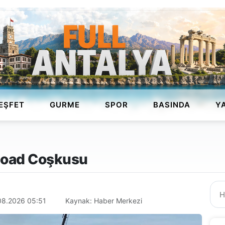
EŞFET
GURME
SPOR
BASINDA
Y
-Road Coşkusu
08.2026 05:51
Kaynak: Haber Merkezi