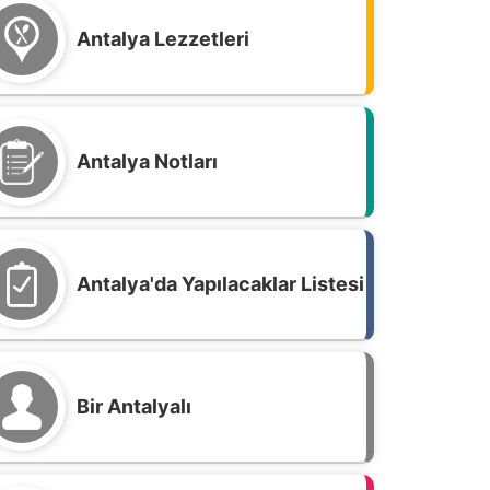
Antalya Lezzetleri
Antalya Notları
Antalya'da Yapılacaklar Listesi
Bir Antalyalı