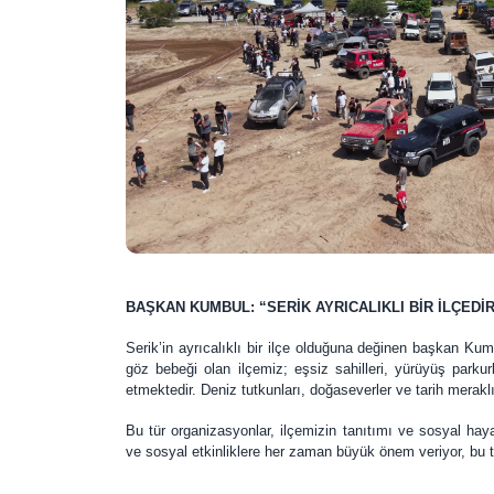
BAŞKAN KUMBUL: “SERİK AYRICALIKLI BİR İLÇEDİR
Serik’in ayrıcalıklı bir ilçe olduğuna değinen başkan Kumbu
göz bebeği olan ilçemiz; eşsiz sahilleri, yürüyüş parkurl
etmektedir. Deniz tutkunları, doğaseverler ve tarih meraklıl
Bu tür organizasyonlar, ilçemizin tanıtımı ve sosyal ha
ve sosyal etkinliklere her zaman büyük önem veriyor, bu 