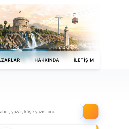
AZARLAR
HAKKINDA
İLETIŞIM