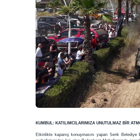
KUMBUL: KATILIMCILARIMIZA UNUTULMAZ BİR AT
Etkinlikte kapanış konuşmasını yapan Serik Belediye Ba