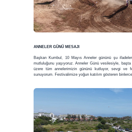
ANNELER GÜNÜ MESAJI
Başkan Kumbul, 10 Mayıs Anneler gününü şu ifadelerle
mutluluğunu yaşıyoruz. Anneler Günü vesilesiyle, başta
üzere tüm annelerimizin gününü kutluyor, sevgi ve fe
sunuyorum. Festivalimize yoğun katılım gösteren binlerc