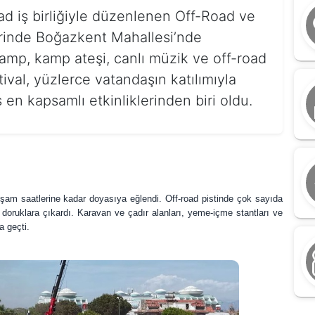
d iş birliğiyle düzenlenen Off-Road ve
erinde Boğazkent Mahallesi’nde
kamp, kamp ateşi, canlı müzik ve off-road
ival, yüzlerce vatandaşın katılımıyla
 en kapsamlı etkinliklerinden biri oldu.
kşam saatlerine kadar doyasıya eğlendi. Off-road pistinde çok sayıda
 doruklara çıkardı. Karavan ve çadır alanları, yeme-içme stantları ve
a geçti.
A
K