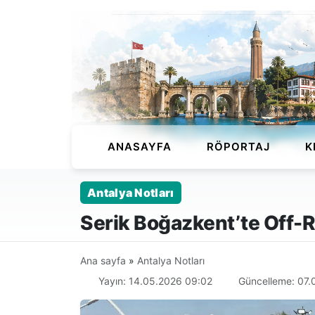
ANASAYFA
RÖPORTAJ
K
Antalya Notları
Serik Boğazkent’te Off
Ana sayfa
»
Antalya Notları
Yayın: 14.05.2026 09:02
Güncelleme: 07.