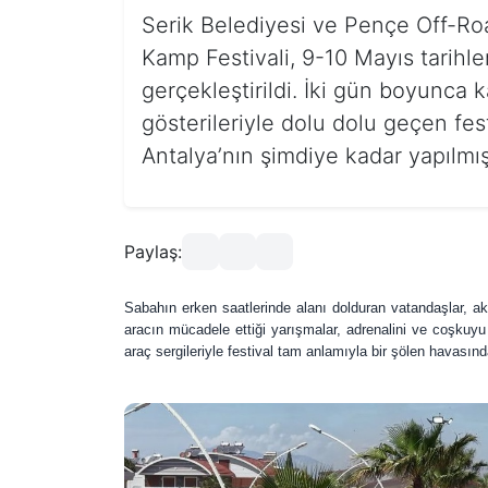
Serik Belediyesi ve Pençe Off-Roa
Kamp Festivali, 9-10 Mayıs tarihl
gerçekleştirildi. İki gün boyunca 
gösterileriyle dolu dolu geçen fest
Antalya’nın şimdiye kadar yapılmış
Paylaş:
Sabahın erken saatlerinde alanı dolduran vatandaşlar, a
aracın mücadele ettiği yarışmalar, adrenalini ve coşkuyu
araç sergileriyle festival tam anlamıyla bir şölen havasınd