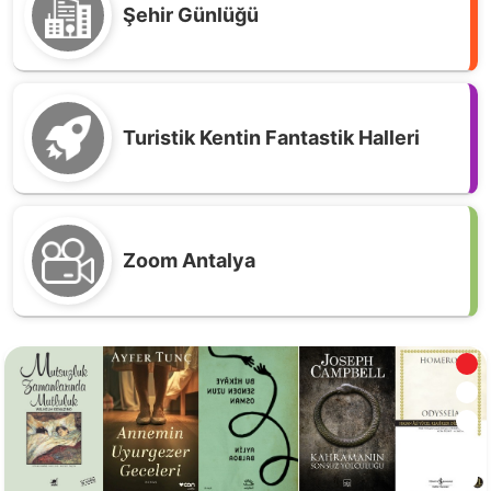
Şehir Günlüğü
Turistik Kentin Fantastik Halleri
Zoom Antalya
Antalya'da Haftanın En Çok Okunan Kitapları