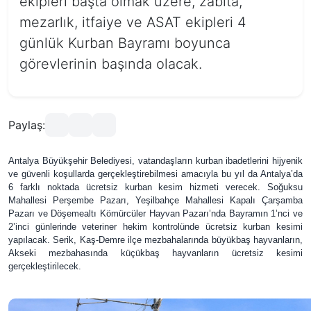
ekipleri başta olmak üzere, zabıta,
mezarlık, itfaiye ve ASAT ekipleri 4
günlük Kurban Bayramı boyunca
görevlerinin başında olacak.
Paylaş:
Antalya Büyükşehir Belediyesi, vatandaşların kurban ibadetlerini hijyenik
ve güvenli koşullarda gerçekleştirebilmesi amacıyla bu yıl da Antalya’da
6 farklı noktada ücretsiz kurban kesim hizmeti verecek.
Soğuksu
Mahallesi Perşembe Pazarı, Yeşilbahçe Mahallesi Kapalı Çarşamba
Pazarı ve Döşemealtı Kömürcüler Hayvan Pazarı’nda Bayramın 1’nci ve
2’inci günlerinde veteriner hekim kontrolünde ücretsiz kurban kesimi
yapılacak. Serik, Kaş-Demre ilçe mezbahalarında büyükbaş hayvanların,
Akseki mezbahasında küçükbaş hayvanların ücretsiz kesimi
gerçekleştirilecek.