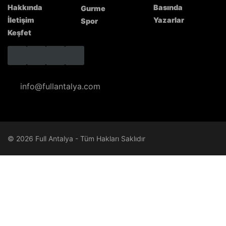
Hakkında
Basında
Gurme
İletişim
Yazarlar
Spor
Keşfet
info@fullantalya.com
© 2026 Full Antalya - Tüm Hakları Saklıdır