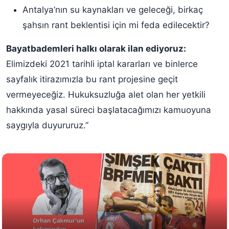
Antalya’nın su kaynakları ve geleceği, birkaç
şahsın rant beklentisi için mi feda edilecektir?
Bayatbademleri halkı olarak ilan ediyoruz:
Elimizdeki 2021 tarihli iptal kararları ve binlerce
sayfalık itirazımızla bu rant projesine geçit
vermeyeceğiz. Hukuksuzluğa alet olan her yetkili
hakkında yasal süreci başlatacağımızı kamuoyuna
saygıyla duyururuz.”