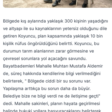
Bölgede kış aylarında yaklaşık 300 kişinin yaşadığını
ve altyapı ile su kaynaklarının yetersiz olduğunu dile
getiren Koyuncu, plan kapsamında yaklaşık 10 bin
kişilik nüfus öngörüldüğünü belirtti. Koyuncu, bu
durumun tarım alanlarının zarar görmesine ve
çevresel sorunlara yol açacağını savundu.
Bayatbademleri Mahalle Muhtarı Mustafa Aldemir
de, süreç hakkında kendilerine bilgi verilmediğini
belirterek, " Bölgede ciddi bir su sorunu var.
Yapılaşma arttıkça bu sorun daha da büyür.
Belediye bize ne bilgi verdi ne de iletişime geçti"
dedi. Mahalle sakinleri, planın hayata geçirilmesi
halinde hukuki yollara başvuracaklarını belirterek,