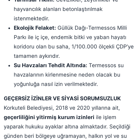
hayvancılık alanları betonlaştırılmak
istenmektedir.
Ekolojik Felaket:
Güllük Dağı-Termessos Milli
Parkı ile iç içe, endemik bitki ve yaban hayatı
koridoru olan bu saha, 1/100.000 ölçekli ÇDP’ye
tamamen aykırıdır.
Su Havzaları Tehdit Altında:
Termessos su
havzalarının kirlenmesine neden olacak bu
yoğunluğa nasıl izin verilmektedir.
GEÇERSİZ İZİNLER VE SİYASİ SORUMSUZLUK
Korkuteli Belediyesi, 2018 ve 2020 yıllarına ait,
geçerliliğini yitirmiş kurum izinleri
ile işlem
yaparak hukuku ayaklar altına almaktadır. Seçildiği
günden beri bölgeye uğramayan, halkın yol ve su