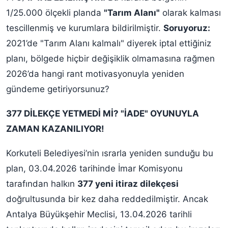
1/25.000 ölçekli planda
"Tarım Alanı"
olarak kalması
tescillenmiş ve kurumlara bildirilmiştir.
Soruyoruz:
2021’de "Tarım Alanı kalmalı" diyerek iptal ettiğiniz
planı, bölgede hiçbir değişiklik olmamasına rağmen
2026’da hangi rant motivasyonuyla yeniden
gündeme getiriyorsunuz?
377 DİLEKÇE YETMEDİ Mİ? "İADE" OYUNUYLA
ZAMAN KAZANILIYOR!
Korkuteli Belediyesi’nin ısrarla yeniden sunduğu bu
plan, 03.04.2026 tarihinde İmar Komisyonu
tarafından halkın
377 yeni itiraz dilekçesi
doğrultusunda bir kez daha reddedilmiştir. Ancak
Antalya Büyükşehir Meclisi, 13.04.2026 tarihli