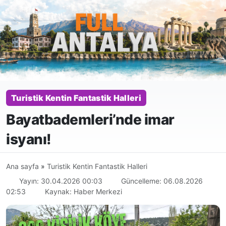
Turistik Kentin Fantastik Halleri
Bayatbademleri’nde imar
isyanı!
Ana sayfa
»
Turistik Kentin Fantastik Halleri
Yayın: 30.04.2026 00:03
Güncelleme: 06.08.2026
02:53
Kaynak: Haber Merkezi