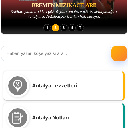
BREMEN MIZIKACILARI!
Kulüpte yaşanan fıkra gibi olayları anlatıp vaktinizi almayacağım.
Antalya ve Antalyaspor bunları hak etmiyor.
1
2
3
4
T
Antalya Lezzetleri
Antalya Notları