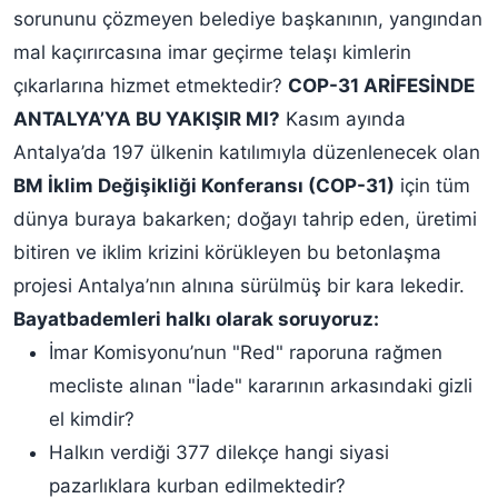
sorununu çözmeyen belediye başkanının, yangından
mal kaçırırcasına imar geçirme telaşı kimlerin
çıkarlarına hizmet etmektedir?
COP-31 ARİFESİNDE
ANTALYA’YA BU YAKIŞIR MI?
Kasım ayında
Antalya’da 197 ülkenin katılımıyla düzenlenecek olan
BM İklim Değişikliği Konferansı (COP-31)
için tüm
dünya buraya bakarken; doğayı tahrip eden, üretimi
bitiren ve iklim krizini körükleyen bu betonlaşma
projesi Antalya’nın alnına sürülmüş bir kara lekedir.
Bayatbademleri halkı olarak soruyoruz:
İmar Komisyonu’nun "Red" raporuna rağmen
mecliste alınan "İade" kararının arkasındaki gizli
el kimdir?
Halkın verdiği 377 dilekçe hangi siyasi
pazarlıklara kurban edilmektedir?