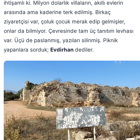
ihtişamlı ki. Milyon dolarlık villaların, akıllı evlerin
arasında ama kaderine terk edilmiş. Birkaç
ziyaretçisi var, çoluk çocuk merak edip gelmişler,
onlar da bilmiyor. Çevresinde tam üç tanıtım levhası
var. Üçü de paslanmış, yazıları silinmiş. Piknik
yapanlara sorduk;
Evdirhan
dediler.