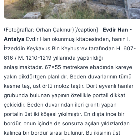
(Fotoğraflar: Orhan Çakmur)[/caption]
Evdir Han -
Antalya
Evdir Han okunmuş kitabesinden, hanın I.
İzzeddin Keykavus Bin Keyhusrev tarafından H. 607-
616 / M. 1210-1219 yıllarında yaptırıldığı
anlaşılmaktadır. 67x55 metrekare ebadında kareye
yakın dikdörtgen planlıdır. Beden duvarlarının tümü
kesme taş, üst örtü moloz taştır. Dört eyvanlı hanlar
grubunda bulunan yapının özellikle portali dikkat
çekicidir. Beden duvarından ileri çıkıntı yapan
portalin üst iki köşesi yıkılmıştır. En dışta ince bir
bordür, onun içinde de sonsuza açılan yıldızlardan
kalınca bir bordür sırası bulunur. Bu ikisinin üst