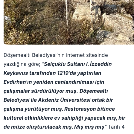
Döşemealtı Belediyesi’nin internet sitesinde
yazdığına göre;
“Selçuklu Sultanı I. İzzeddin
Keykavus tarafından 1219'da yaptırılan
Evdirhan'ın yeniden canlandırılması için
çalışmalar sürdürülüyor muş.
Döşemealtı
Belediyesi ile Akdeniz Üniversitesi ortak bir
çalışma yürütüyor muş. Restorasyon bitince
kültürel etkinliklere ev sahipliği yapacak mış, bir
de müze oluşturulacak mış. Mış mış mış”
Tarih 4