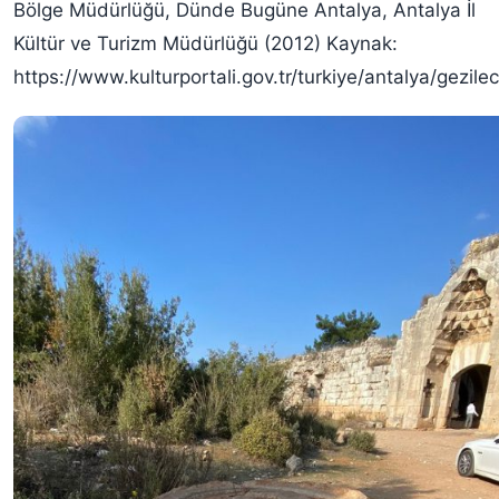
Bölge Müdürlüğü, Dünde Bugüne Antalya, Antalya İl
Kültür ve Turizm Müdürlüğü (2012) Kaynak:
https://www.kulturportali.gov.tr/turkiye/antalya/gezil