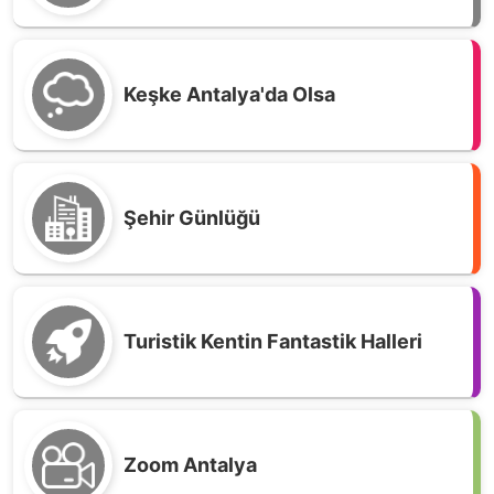
Keşke Antalya'da Olsa
Şehir Günlüğü
Turistik Kentin Fantastik Halleri
Zoom Antalya
Geyikbayırı’nda enerjiye değil, yönteme itiraz