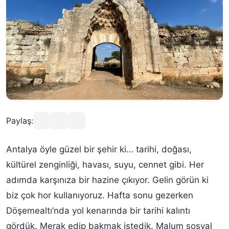
Paylaş:
Antalya öyle güzel bir şehir ki… tarihi, doğası,
kültürel zenginliği, havası, suyu, cennet gibi. Her
adımda karşınıza bir hazine çıkıyor. Gelin görün ki
biz çok hor kullanıyoruz. Hafta sonu gezerken
Döşemealtı’nda yol kenarında bir tarihi kalıntı
gördük. Merak edip bakmak istedik. Malum sosyal