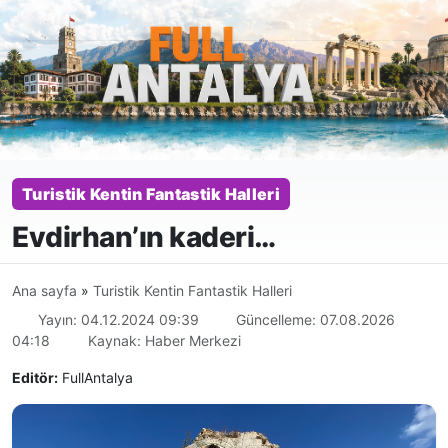
Turistik Kentin Fantastik Halleri
Evdirhan’ın kaderi…
Ana sayfa
»
Turistik Kentin Fantastik Halleri
Yayın: 04.12.2024 09:39
Güncelleme: 07.08.2026
04:18
Kaynak: Haber Merkezi
Editör:
FullAntalya