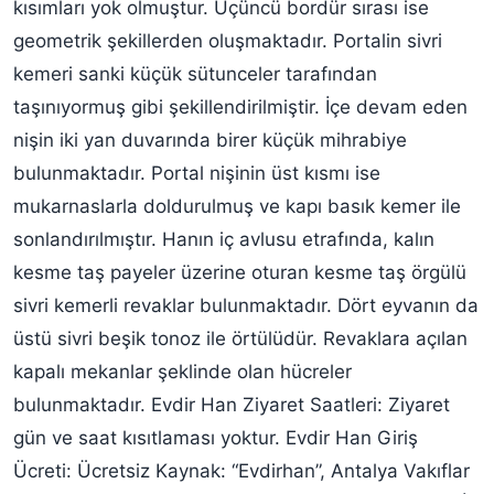
kısımları yok olmuştur. Üçüncü bordür sırası ise
geometrik şekillerden oluşmaktadır. Portalin sivri
kemeri sanki küçük sütunceler tarafından
taşınıyormuş gibi şekillendirilmiştir. İçe devam eden
nişin iki yan duvarında birer küçük mihrabiye
bulunmaktadır. Portal nişinin üst kısmı ise
mukarnaslarla doldurulmuş ve kapı basık kemer ile
sonlandırılmıştır. Hanın iç avlusu etrafında, kalın
kesme taş payeler üzerine oturan kesme taş örgülü
sivri kemerli revaklar bulunmaktadır. Dört eyvanın da
üstü sivri beşik tonoz ile örtülüdür. Revaklara açılan
kapalı mekanlar şeklinde olan hücreler
bulunmaktadır. Evdir Han Ziyaret Saatleri: Ziyaret
gün ve saat kısıtlaması yoktur. Evdir Han Giriş
Ücreti: Ücretsiz Kaynak: “Evdirhan”, Antalya Vakıflar