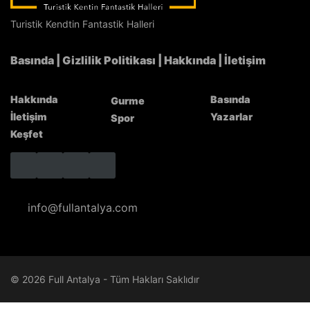
Semt spor sahaları bakımsızlıktan dökülüyor!
Turistik Kendtin Fantastik Halleri
Basında
|
Gizlilik Politikası
|
Hakkında
|
İletişim
Hakkında
Basında
Gurme
İletişim
Yazarlar
Spor
Keşfet
info@fullantalya.com
© 2026 Full Antalya - Tüm Hakları Saklıdır