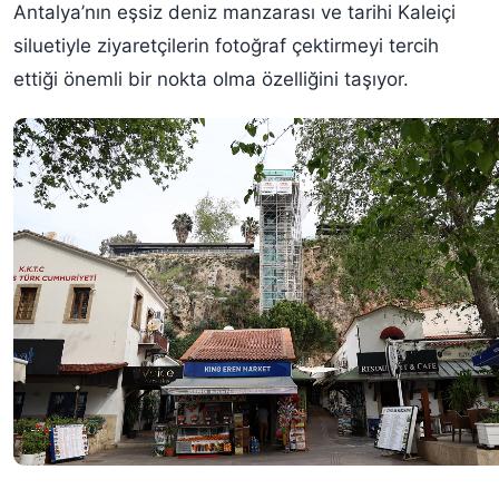
Antalya’nın eşsiz deniz manzarası ve tarihi Kaleiçi
siluetiyle ziyaretçilerin fotoğraf çektirmeyi tercih
ettiği önemli bir nokta olma özelliğini taşıyor.