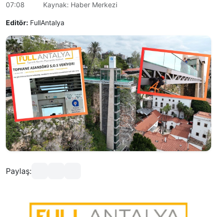
07:08
Kaynak: Haber Merkezi
Editör:
FullAntalya
Paylaş: