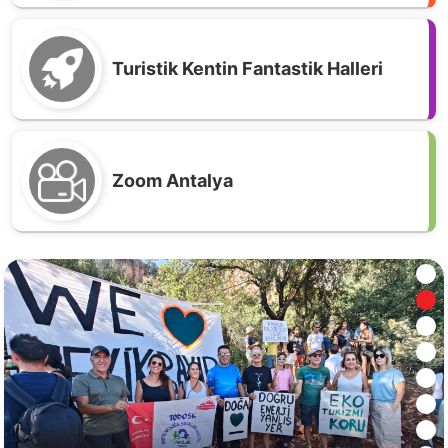
Turistik Kentin Fantastik Halleri
Mezarlıklar Müdürlüğüne Dilekçe; Gerçekten
Zoom Antalya
ölüleri bir daha öldürmek nasıl bir şeydir,
açıklar mısınız