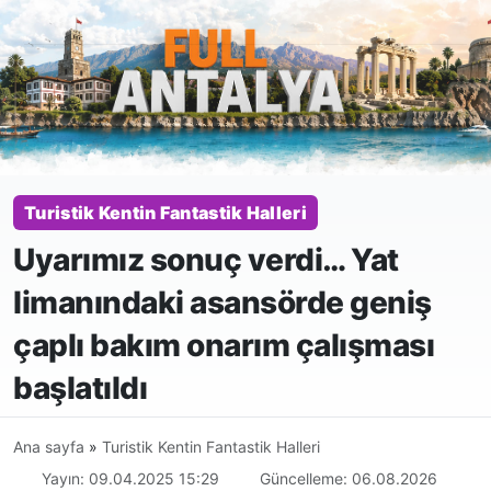
Turistik Kentin Fantastik Halleri
Uyarımız sonuç verdi… Yat
limanındaki asansörde geniş
çaplı bakım onarım çalışması
başlatıldı
Ana sayfa
»
Turistik Kentin Fantastik Halleri
Yayın: 09.04.2025 15:29
Güncelleme: 06.08.2026