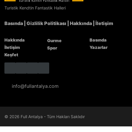
Turistik Kendtin Fantastik Halleri
Basında
|
Gizlilik Politikası
|
Hakkında
|
İletişim
Hakkında
Basında
Gurme
İletişim
Yazarlar
Spor
Keşfet
info@fullantalya.com
© 2026 Full Antalya - Tüm Hakları Saklıdır