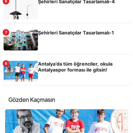
Şehirleri Sanatçılar Tasarlamalı-4
6
Şehirleri Sanatçılar Tasarlamalı-1
7
Antalya’da tüm öğrenciler, okula
8
Antalyaspor forması ile gitsin!
Gözden Kaçmasın