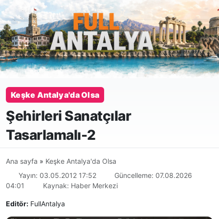
Keşke Antalya'da Olsa
Şehirleri Sanatçılar
Tasarlamalı-2
Ana sayfa
»
Keşke Antalya'da Olsa
Yayın: 03.05.2012 17:52
Güncelleme: 07.08.2026
04:01
Kaynak: Haber Merkezi
Editör:
FullAntalya