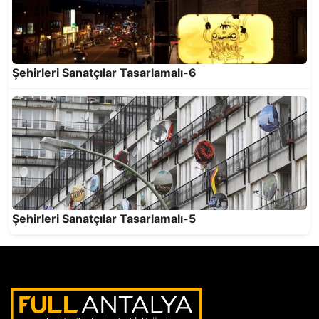
Şehirleri Sanatçılar Tasarlamalı-6
Şehirleri Sanatçılar Tasarlamalı-5