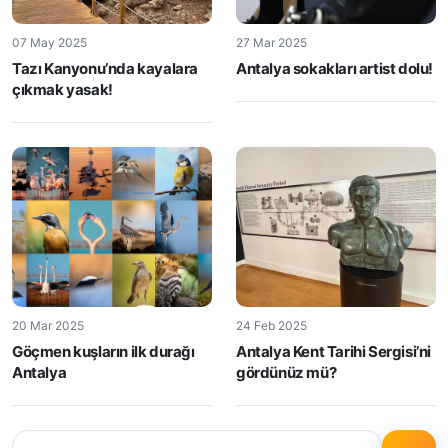
07 May 2025
27 Mar 2025
Tazı Kanyonu’nda kayalara
Antalya sokakları artist dolu!
çıkmak yasak!
20 Mar 2025
24 Feb 2025
Göçmen kuşların ilk durağı
Antalya Kent Tarihi Sergisi’ni
Antalya
gördünüz mü?