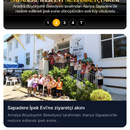
Antalya Büyükşehir Belediyesi tarafından Alanya Sapadere’de
restore edilerek ipek evine dönüştürülen eski köy okulunda
bulunan üretim atölyeleri ve köy müzes...
1
2
3
4
T
Sapadere İpek Evi’ne ziyaretçi akını
Antalya Büyükşehir Belediyesi tarafından Alanya Sapadere’de
restore edilerek ipek evine...