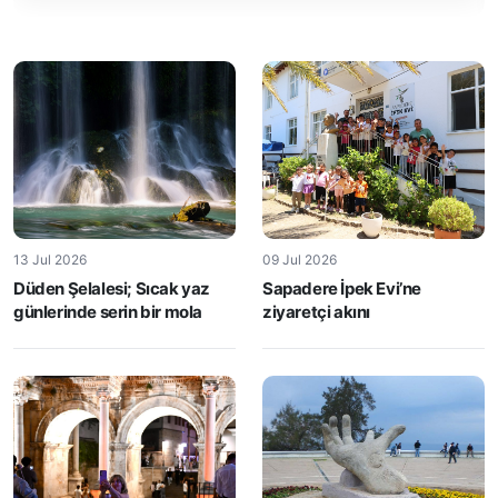
13 Jul 2026
09 Jul 2026
Düden Şelalesi; Sıcak yaz
Sapadere İpek Evi’ne
günlerinde serin bir mola
ziyaretçi akını