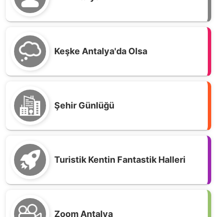
Keşke Antalya'da Olsa
Şehir Günlüğü
Turistik Kentin Fantastik Halleri
Zoom Antalya
Düden Şelalesi; Sıcak yaz günlerinde serin