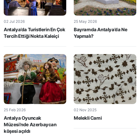
02 Jul 2026
25 May 2026
Antalya’da Turistlerin En Çok
Bayramda Antalya’da Ne
Tercih Ettiği Nokta Kaleiçi
Yapmalı?
25 Feb 2026
02 Nov 2025
Antalya Oyuncak
Melekli Cami
Müzesi’nde Azerbaycan
köşesi açıldı