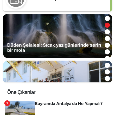
bir mola
Sapadere İpek Evi’ne ziyaretçi akını
Öne Çıkanlar
Bayramda Antalya’da Ne Yapmalı?
1