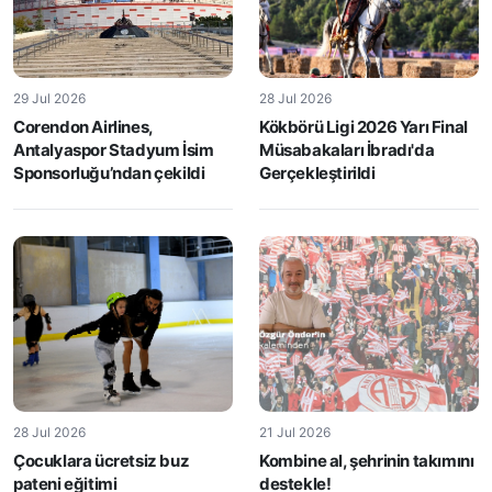
29 Jul 2026
28 Jul 2026
Corendon Airlines,
Kökbörü Ligi 2026 Yarı Final
Antalyaspor Stadyum İsim
Müsabakaları İbradı'da
Sponsorluğu’ndan çekildi
Gerçekleştirildi
28 Jul 2026
21 Jul 2026
Çocuklara ücretsiz buz
Kombine al, şehrinin takımını
pateni eğitimi
destekle!