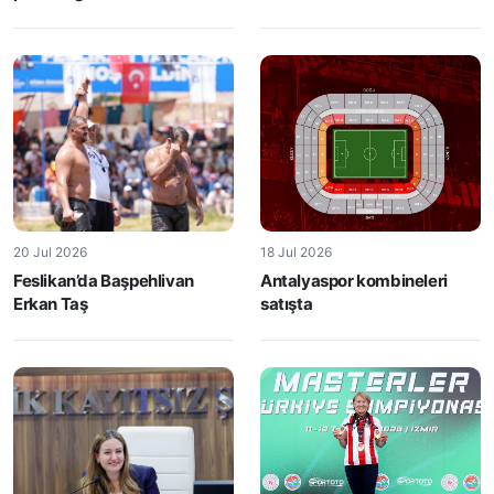
20 Jul 2026
18 Jul 2026
Feslikan’da Başpehlivan
Antalyaspor kombineleri
Erkan Taş
satışta