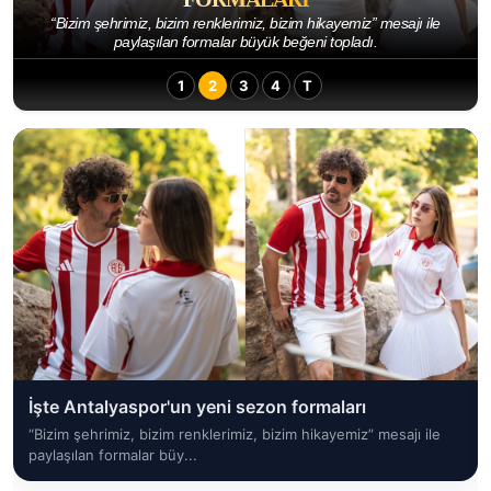
“Bizim şehrimiz, bizim renklerimiz, bizim hikayemiz” mesajı ile
paylaşılan formalar büyük beğeni topladı.
1
2
3
4
T
İşte Antalyaspor'un yeni sezon formaları
“Bizim şehrimiz, bizim renklerimiz, bizim hikayemiz” mesajı ile
paylaşılan formalar büy...