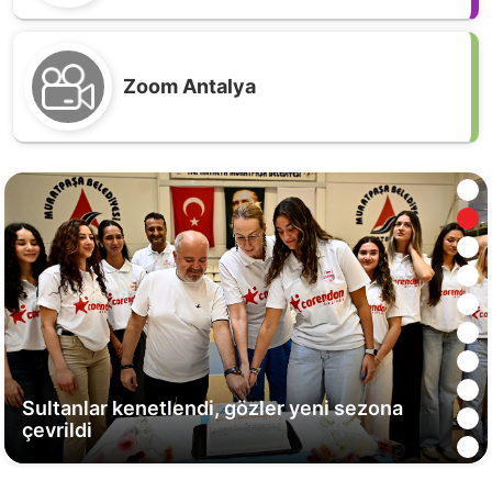
Zoom Antalya
Antalyaspor Stadı’nın yeni ismi ADO!
Sultanlar kenetlendi, gözler yeni sezona
çevrildi