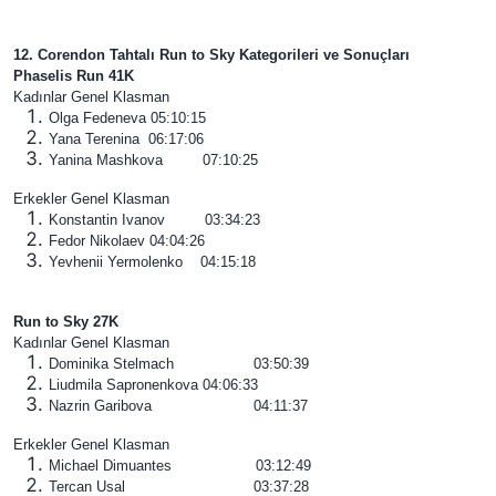
12. Corendon Tahtalı Run to Sky Kategorileri ve Sonuçları
Phaselis Run 41K
Kadınlar Genel Klasman
Olga Fedeneva 05:10:15
Yana Terenina 06:17:06
Yanina Mashkova 07:10:25
Erkekler Genel Klasman
Konstantin Ivanov 03:34:23
Fedor Nikolaev 04:04:26
Yevhenii Yermolenko 04:15:18
Run to Sky 27K
Kadınlar Genel Klasman
Dominika Stelmach 03:50:39
Liudmila Sapronenkova 04:06:33
Nazrin Garibova 04:11:37
Erkekler Genel Klasman
Michael Dimuantes 03:12:49
Tercan Usal 03:37:28