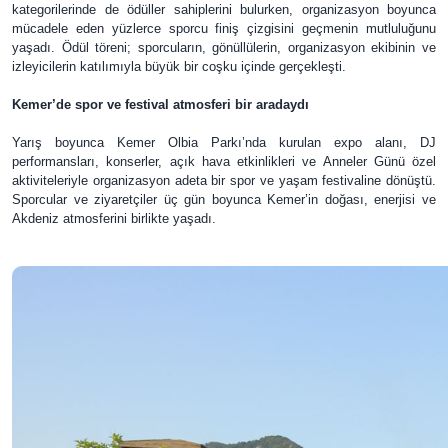
kategorilerinde de ödüller sahiplerini bulurken, organizasyon boyunca
mücadele eden yüzlerce sporcu finiş çizgisini geçmenin mutluluğunu
yaşadı. Ödül töreni; sporcuların, gönüllülerin, organizasyon ekibinin ve
izleyicilerin katılımıyla büyük bir coşku içinde gerçekleşti.
Kemer’de spor ve festival atmosferi bir aradaydı
Yarış boyunca Kemer Olbia Parkı’nda kurulan expo alanı, DJ
performansları, konserler, açık hava etkinlikleri ve Anneler Günü özel
aktiviteleriyle organizasyon adeta bir spor ve yaşam festivaline dönüştü.
Sporcular ve ziyaretçiler üç gün boyunca Kemer’in doğası, enerjisi ve
Akdeniz atmosferini birlikte yaşadı.