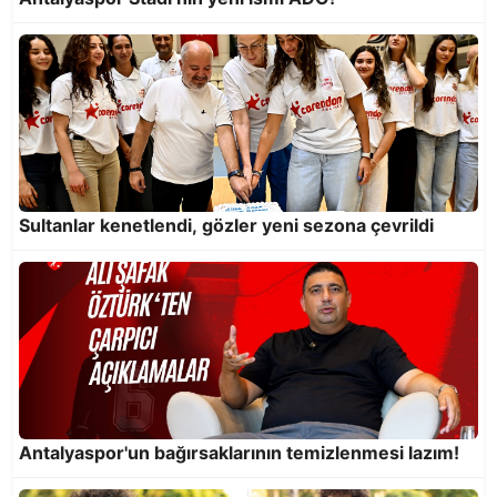
Sultanlar kenetlendi, gözler yeni sezona çevrildi
Kombine al, şehrinin takımını destekle!
Antalyaspor'un bağırsaklarının temizlenmesi lazım!