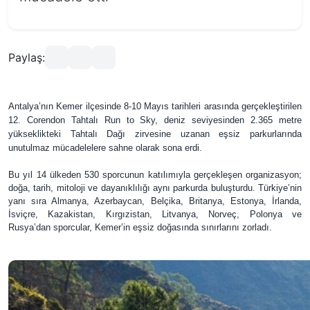
Paylaş:
Antalya’nın Kemer ilçesinde 8-10 Mayıs tarihleri arasında gerçekleştirilen
12. Corendon Tahtalı Run to Sky, deniz seviyesinden 2.365 metre
yükseklikteki Tahtalı Dağı zirvesine uzanan eşsiz parkurlarında
unutulmaz mücadelelere sahne olarak sona erdi.
Bu yıl 14 ülkeden 530 sporcunun katılımıyla gerçekleşen organizasyon;
doğa, tarih, mitoloji ve dayanıklılığı aynı parkurda buluşturdu. Türkiye’nin
yanı sıra Almanya, Azerbaycan, Belçika, Britanya, Estonya, İrlanda,
İsviçre, Kazakistan, Kırgızistan, Litvanya, Norveç, Polonya ve
Rusya’dan sporcular, Kemer’in eşsiz doğasında sınırlarını zorladı.