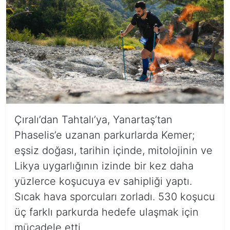
Çıralı’dan Tahtalı’ya, Yanartaş’tan
Phaselis’e uzanan parkurlarda Kemer;
eşsiz doğası, tarihin içinde, mitolojinin ve
Likya uygarlığının izinde bir kez daha
yüzlerce koşucuya ev sahipliği yaptı.
Sıcak hava sporcuları zorladı. 530 koşucu
üç farklı parkurda hedefe ulaşmak için
mücadele etti