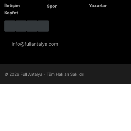
İletişim
Yazarlar
Spor
Keşfet
info@fullantalya.com
© 2026 Full Antalya - Tüm Hakları Saklıdır