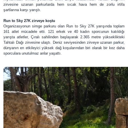
zirvesine uzanan parkurlarda hem sıcak hava hem de zorlu irtifa
şartlarına karşı yarıştı.
Run to Sky 27K zirveye koştu
Organizasyonun simge parkuru olan Run to Sky 27K yarışında toplam
161 atlet mücadele etti. 121 erkek ve 40 kadın sporcunun katıldığı
yarışta atletler, Çıralı sahilinden başlayarak 2.365 metre yükseklikteki
Tahtalı Dağı zirvesine ulaştı. Deniz seviyesinden zirveye uzanan parkur,
dünyanın en etkileyici yüksek dağ koşularından biri olarak bir kez daha
sporculara unutulmaz anlar yaşattı.