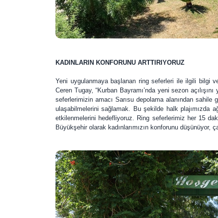
KADINLARIN KONFORUNU ARTTIRIYORUZ
Yeni uygulanmaya başlanan ring seferleri ile ilgili bilg
Ceren Tugay, “Kurban Bayramı’nda yeni sezon açılışını ya
seferlerimizin amacı Sarısu depolama alanından sahile g
ulaşabilmelerini sağlamak. Bu şekilde halk plajımızda ağ
etkilenmelerini hedefliyoruz. Ring seferlerimiz her 15 da
Büyükşehir olarak kadınlarımızın konforunu düşünüyor, çal