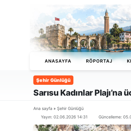
ANASAYFA
RÖPORTAJ
K
Şehir Günlüğü
Sarısu Kadınlar Plajı’na ü
Ana sayfa
»
Şehir Günlüğü
Yayın: 02.06.2026 14:31
Güncelleme: 05.