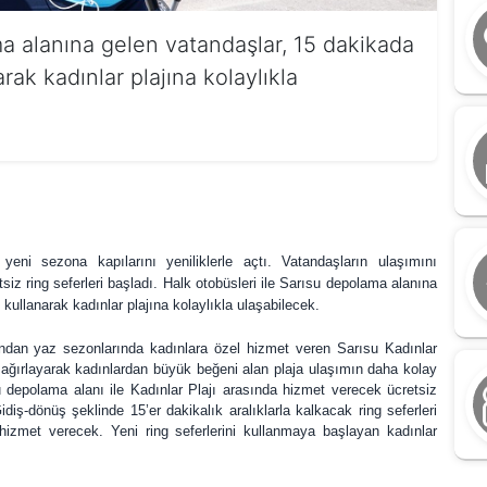
ma alanına gelen vatandaşlar, 15 dakikada
arak kadınlar plajına kolaylıkla
eni sezona kapılarını yeniliklerle açtı. Vatandaşların ulaşımını
iz ring seferleri başladı. Halk otobüsleri ile Sarısu depolama alanına
 kullanarak kadınlar plajına kolaylıkla ulaşabilecek.
ından yaz sezonlarında kadınlara özel hizmet veren Sarısu Kadınlar
eri ağırlayarak kadınlardan büyük beğeni alan plaja ulaşımın daha kolay
u depolama alanı ile Kadınlar Plajı arasında hizmet verecek ücretsiz
T
diş-dönüş şeklinde 15’er dakikalık aralıklarla kalkacak ring seferleri
b
izmet verecek. Yeni ring seferlerini kullanmaya başlayan kadınlar
h