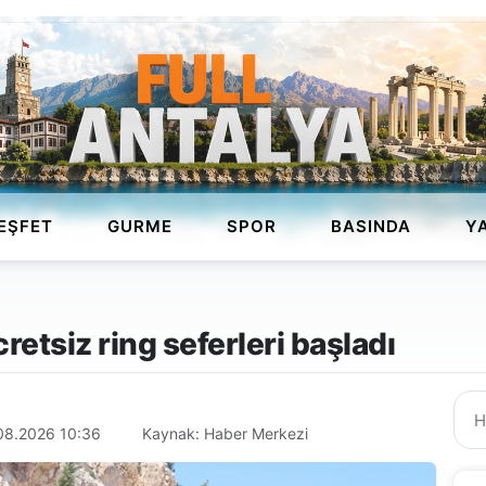
EŞFET
GURME
SPOR
BASINDA
Y
cretsiz ring seferleri başladı
08.2026 10:36
Kaynak: Haber Merkezi