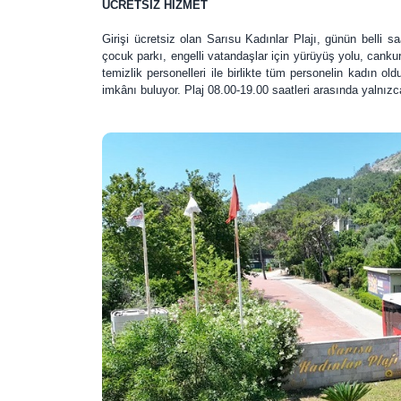
ÜCRETSİZ HİZMET
Girişi ücretsiz olan Sarısu Kadınlar Plajı, günün belli sa
çocuk parkı, engelli vatandaşlar için yürüyüş yolu, cankur
temizlik personelleri ile birlikte tüm personelin kadın ol
imkânı buluyor. Plaj 08.00-19.00 saatleri arasında yalnızc