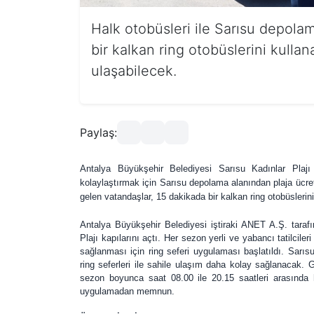
Halk otobüsleri ile Sarısu depola
bir kalkan ring otobüslerini kullan
ulaşabilecek.
Paylaş:
Antalya Büyükşehir Belediyesi Sarısu Kadınlar Plajı y
kolaylaştırmak için Sarısu depolama alanından plaja ücrets
gelen vatandaşlar, 15 dakikada bir kalkan ring otobüslerini
Antalya Büyükşehir Belediyesi iştiraki ANET A.Ş. taraf
Plajı kapılarını açtı. Her sezon yerli ve yabancı tatilcil
sağlanması için ring seferi uygulaması başlatıldı. Sarıs
ring seferleri ile sahile ulaşım daha kolay sağlanacak. Gi
sezon boyunca saat 08.00 ile 20.15 saatleri arasında h
uygulamadan memnun.