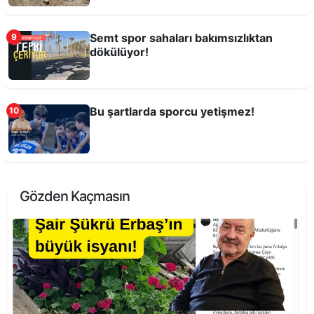
Semt spor sahaları bakımsızlıktan
9
dökülüyor!
Bu şartlarda sporcu yetişmez!
10
Rüzgarı Bekleyen Antalyalılar
Gözden Kaçmasın