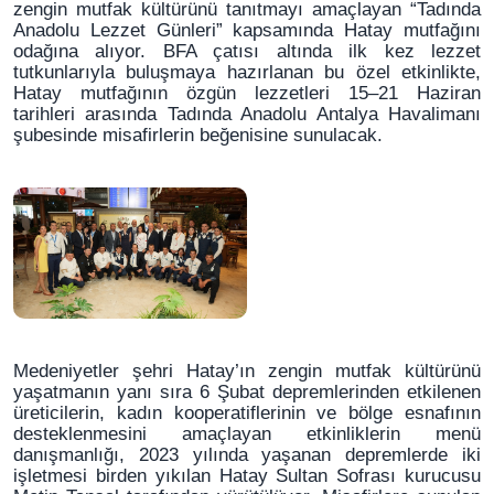
zengin mutfak kültürünü tanıtmayı amaçlayan “Tadında
Anadolu Lezzet Günleri” kapsamında Hatay mutfağını
odağına alıyor. BFA çatısı altında ilk kez lezzet
tutkunlarıyla buluşmaya hazırlanan bu özel etkinlikte,
Hatay mutfağının özgün lezzetleri 15–21 Haziran
tarihleri arasında Tadında Anadolu Antalya Havalimanı
şubesinde misafirlerin beğenisine sunulacak.
Medeniyetler şehri Hatay’ın zengin mutfak kültürünü
yaşatmanın yanı sıra 6 Şubat depremlerinden etkilenen
üreticilerin, kadın kooperatiflerinin ve bölge esnafının
desteklenmesini amaçlayan etkinliklerin menü
danışmanlığı, 2023 yılında yaşanan depremlerde iki
işletmesi birden yıkılan Hatay Sultan Sofrası kurucusu