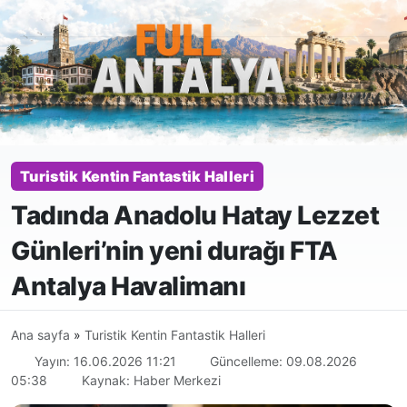
Turistik Kentin Fantastik Halleri
Tadında Anadolu Hatay Lezzet
Günleri’nin yeni durağı FTA
Antalya Havalimanı
Ana sayfa
»
Turistik Kentin Fantastik Halleri
Yayın: 16.06.2026 11:21
Güncelleme: 09.08.2026
05:38
Kaynak: Haber Merkezi