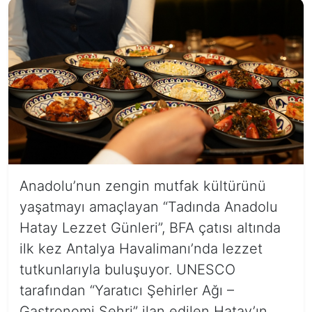
Anadolu’nun zengin mutfak kültürünü
yaşatmayı amaçlayan “Tadında Anadolu
Hatay Lezzet Günleri”, BFA çatısı altında
ilk kez Antalya Havalimanı’nda lezzet
tutkunlarıyla buluşuyor. UNESCO
tarafından “Yaratıcı Şehirler Ağı –
Gastronomi Şehri” ilan edilen Hatay’ın