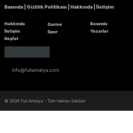
Basında
|
Gizlilik Politikası
|
Hakkında
|
İletişim
Hakkında
Basında
Gurme
İletişim
Yazarlar
Spor
Keşfet
info@fullantalya.com
© 2026 Full Antalya - Tüm Hakları Saklıdır