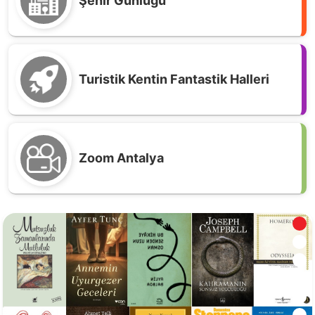
Şehir Günlüğü
Turistik Kentin Fantastik Halleri
Zoom Antalya
Antalya'da Haftanın En Çok Okunan Kitapları