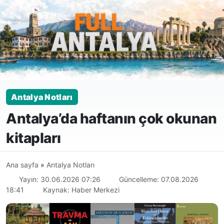
Antalya Notları
Antalya’da haftanın çok okunan
kitapları
Ana sayfa
»
Antalya Notları
Yayın: 30.06.2026 07:26
Güncelleme: 07.08.2026
18:41
Kaynak: Haber Merkezi