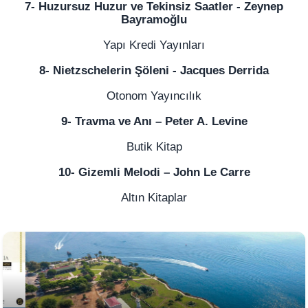
7- Huzursuz Huzur ve Tekinsiz Saatler - Zeynep
Bayramoğlu
Yapı Kredi Yayınları
8- Nietzschelerin Şöleni - Jacques Derrida
Otonom Yayıncılık
9- Travma ve Anı – Peter A. Levine
Butik Kitap
10- Gizemli Melodi – John Le Carre
Altın Kitaplar