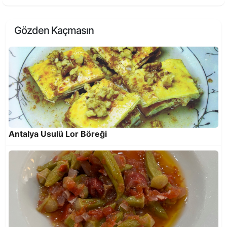
Gözden Kaçmasın
Bir Antalya Lezzeti; Ovalamaç
Antalya Usulü Lor Böreği