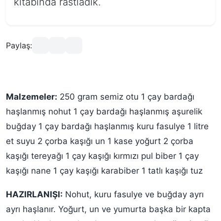
kitabında rastladık.
Paylaş:
Malzemeler:
250 gram semiz otu 1 çay bardağı
haşlanmış nohut 1 çay bardağı haşlanmış aşurelik
buğday 1 çay bardağı haşlanmış kuru fasulye 1 litre
et suyu 2 çorba kaşığı un 1 kase yoğurt 2 çorba
kaşığı tereyağı 1 çay kaşığı kırmızı pul biber 1 çay
kaşığı nane 1 çay kaşığı karabiber 1 tatlı kaşığı tuz
HAZIRLANIŞI:
Nohut, kuru fasulye ve buğday ayrı
ayrı haşlanır. Yoğurt, un ve yumurta başka bir kapta