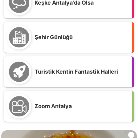
Keşke Antalya'da Olsa
Şehir Günlüğü
Turistik Kentin Fantastik Halleri
Zoom Antalya
Antalya Usulü Lor Böreği