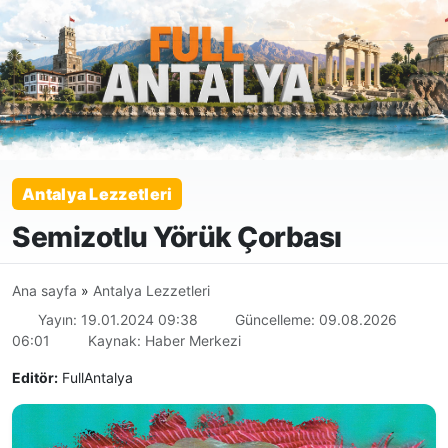
Antalya Lezzetleri
Semizotlu Yörük Çorbası
Ana sayfa
»
Antalya Lezzetleri
Yayın: 19.01.2024 09:38
Güncelleme: 09.08.2026
06:01
Kaynak: Haber Merkezi
Editör:
FullAntalya