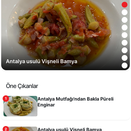
Antalya usulü Vişneli Bamya
Öne Çıkanlar
Antalya Mutfağı'ndan Bakla Püreli
1
Enginar
Antalya usulü Vişneli Bamya
2