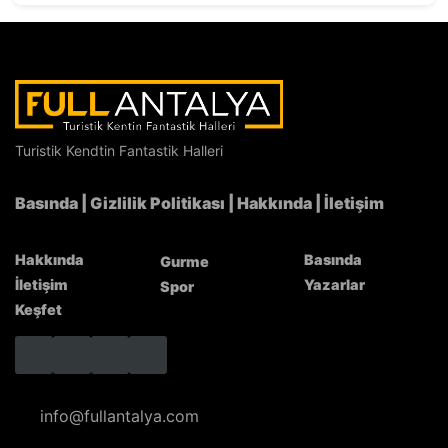
Turistik Kendtin Fantastik Halleri
Yörük Salatası
Basında
|
Gizlilik Politikası
|
Hakkında
|
İletişim
Hakkında
Basında
Gurme
İletişim
Yazarlar
Spor
Keşfet
info@fullantalya.com