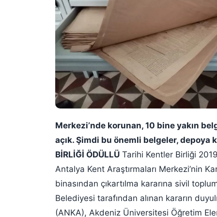
Merkezi’nde korunan, 10 bine yakın belg
açık. Şimdi bu önemli belgeler, depoya k
BİRLİĞİ ÖDÜLLÜ
Tarihi Kentler Birliği 201
Antalya Kent Araştırmaları Merkezi’nin Ka
binasından çıkartılma kararına sivil toplu
Belediyesi tarafından alınan kararın duyu
(ANKA), Akdeniz Üniversitesi Öğretim El