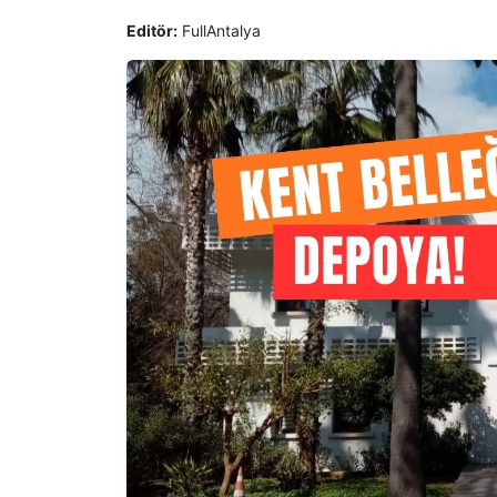
Editör:
FullAntalya