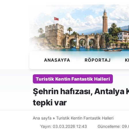
ANASAYFA
RÖPORTAJ
K
Turistik Kentin Fantastik Halleri
Şehrin hafızası, Antalya
tepki var
Ana sayfa
»
Turistik Kentin Fantastik Halleri
Yayın: 03.03.2026 12:43
Güncelleme: 09.