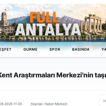
EŞFET
GURME
SPOR
BASINDA
Y
 Kent Araştırmaları Merkezi'nin ta
08.2026 11:30
Kaynak: Haber Merkezi