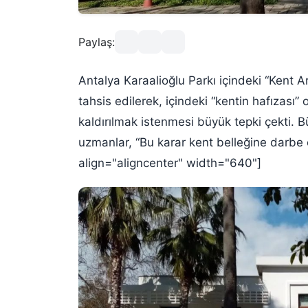
Paylaş:
Antalya Karaalioğlu Parkı içindeki “Kent A
tahsis edilerek, içindeki “kentin hafızası”
kaldırılmak istenmesi büyük tepki çekti. B
uzmanlar, “Bu karar kent belleğine darbe 
align="aligncenter" width="640"]