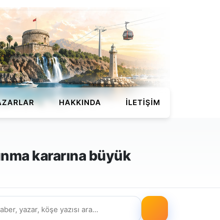
AZARLAR
HAKKINDA
İLETIŞIM
şınma kararına büyük