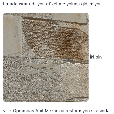
hatada ısrar ediliyor, düzeltme yoluna gidilmiyor.
İki bin
yıllık Opramoas Anıt Mezarı’na restorasyon sırasında