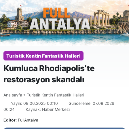
Turistik Kentin Fantastik Halleri
Kumluca Rhodiapolis’te
restorasyon skandalı
Ana sayfa
»
Turistik Kentin Fantastik Halleri
Yayın: 08.06.2025 00:10
Güncelleme: 07.08.2026
00:24
Kaynak: Haber Merkezi
Editör:
FullAntalya