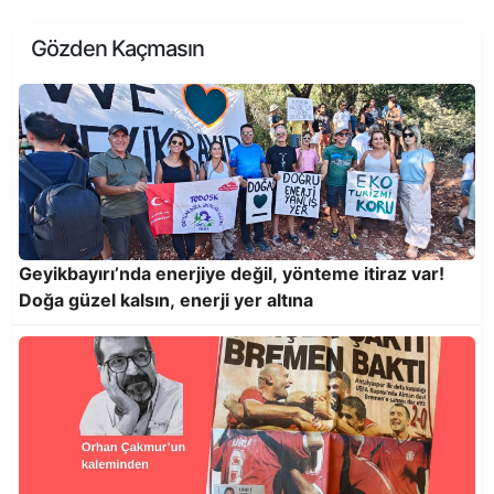
Gözden Kaçmasın
Kir pas içindeki otobüsler de denetlensin!
Geyikbayırı’nda enerjiye değil, yönteme itiraz var!
Doğa güzel kalsın, enerji yer altına