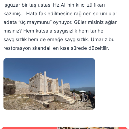
işgüzar bir taş ustası Hz.Ali’nin kılıcı zülfikarı
kazımış… Hata fak edilmesine rağmen sorumlular
adeta “üç maymunu” oynuyor. Güler misiniz ağlar
mısınız? Hem kutsala saygısızlık hem tarihe
saygısızlık hem de emeğe saygısızlık. Umarız bu
restorasyon skandalı en kısa sürede düzeltilir.