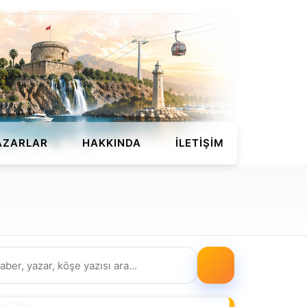
AZARLAR
HAKKINDA
İLETIŞIM