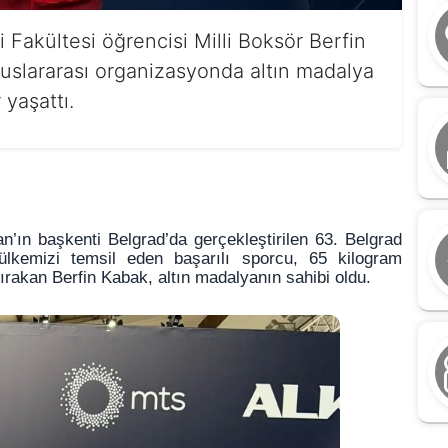
i Fakültesi öğrencisi Milli Boksör Berfin
uslararası organizasyonda altın madalya
yaşattı.
n’ın başkenti Belgrad’da gerçekleştirilen 63. Belgrad
ülkemizi temsil eden başarılı sporcu, 65 kilogram
 bırakan Berfin Kabak, altın madalyanın sahibi oldu.
A