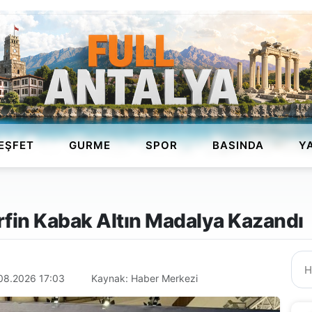
EŞFET
GURME
SPOR
BASINDA
Y
erfin Kabak Altın Madalya Kazandı
08.2026 17:03
Kaynak: Haber Merkezi