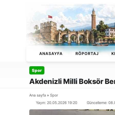
ANASAYFA
RÖPORTAJ
K
Spor
Akdenizli Milli Boksör B
Ana sayfa
»
Spor
Yayın: 20.05.2026 19:20
Güncelleme: 08.