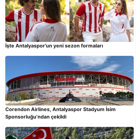
İşte Antalyaspor'un yeni sezon formaları
Antalyaspor kombineleri satışta
Corendon Airlines, Antalyaspor Stadyum İsim
Sponsorluğu’ndan çekildi