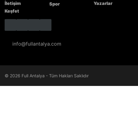
İletişim
Yazarlar
Spor
Keşfet
info@fullantalya.com
© 2026 Full Antalya - Tüm Hakları Saklıdır