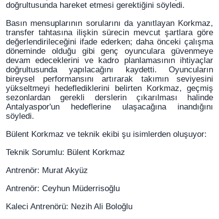
doğrultusunda hareket etmesi gerektiğini söyledi.
Basın mensuplarının sorularını da yanıtlayan Korkmaz,
transfer tahtasına ilişkin sürecin mevcut şartlara göre
değerlendirileceğini ifade ederken; daha önceki çalışma
döneminde olduğu gibi genç oyunculara güvenmeye
devam edeceklerini ve kadro planlamasının ihtiyaçlar
doğrultusunda yapılacağını kaydetti. Oyuncuların
bireysel performansını artırarak takımın seviyesini
yükseltmeyi hedeflediklerini belirten Korkmaz, geçmiş
sezonlardan gerekli derslerin çıkarılması halinde
Antalyaspor'un hedeflerine ulaşacağına inandığını
söyledi.
Bülent Korkmaz ve teknik ekibi şu isimlerden oluşuyor:
Teknik Sorumlu: Bülent Korkmaz
Antrenör: Murat Akyüz
Antrenör: Ceyhun Müderrisoğlu
Kaleci Antrenörü: Nezih Ali Boloğlu