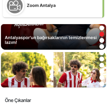
Zoom Antalya
Antalyaspor'un bağırsaklarının temizlenmesi
lazım!
İşte Antalyaspor'un yeni sezon formaları
Öne Çıkanlar